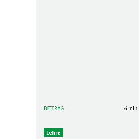
BEITRAG
6 min
Lehre