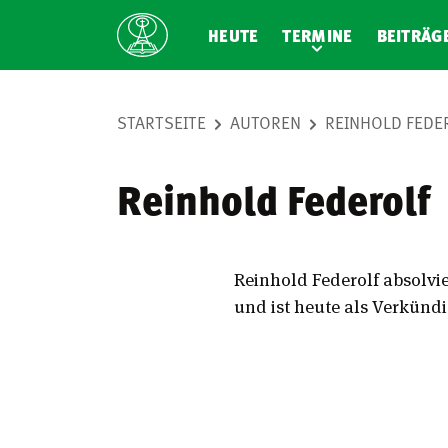
HEUTE
TERMINE
BEITRÄG
STARTSEITE
AUTOREN
REINHOLD FEDE
Reinhold Federolf
Reinhold Federolf absolvi
und ist heute als Verkünd