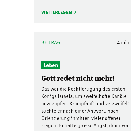
WEITERLESEN
BEITRAG
4 min
Leben
Gott redet nicht mehr!
Das war die Rechtfertigung des ersten
Königs Israels, um zweifelhafte Kanäle
anzuzapfen. Krampfhaft und verzweifelt
suchte er nach einer Antwort, nach
Orientierung inmitten vieler offener
Fragen. Er hatte grosse Angst, denn vor