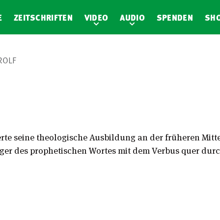
E
ZEITSCHRIFTEN
VIDEO
AUDIO
SPENDEN
SH
ROLF
erte seine theologische Ausbildung an der früheren Mit
iger des prophetischen Wortes mit dem Verbus quer durc