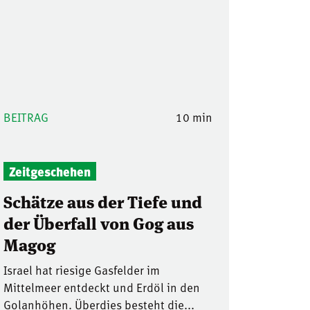
BEITRAG
10 min
Zeitgeschehen
Schätze aus der Tiefe und
der Überfall von Gog aus
Magog
Israel hat riesige Gasfelder im
Mittelmeer entdeckt und Erdöl in den
Golanhöhen. Überdies besteht die...