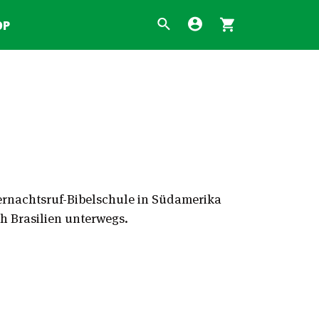
OP
ternachtsruf-Bibelschule in Südamerika
h Brasilien unterwegs.