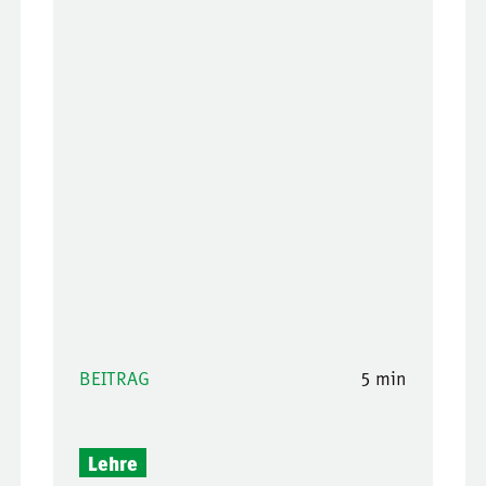
BEITRAG
5 min
Lehre