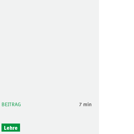
BEITRAG
7 min
Lehre