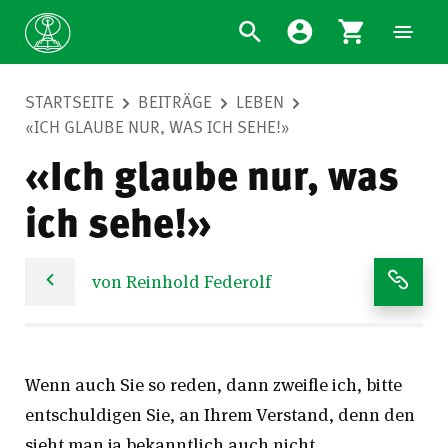
STARTSEITE
BEITRÄGE
LEBEN
«ICH GLAUBE NUR, WAS ICH SEHE!»
«Ich glaube nur, was
ich sehe!»
von Reinhold Federolf
Wenn auch Sie so reden, dann zweifle ich, bitte
entschuldigen Sie, an Ihrem Verstand, denn den
sieht man ja bekanntlich auch nicht.