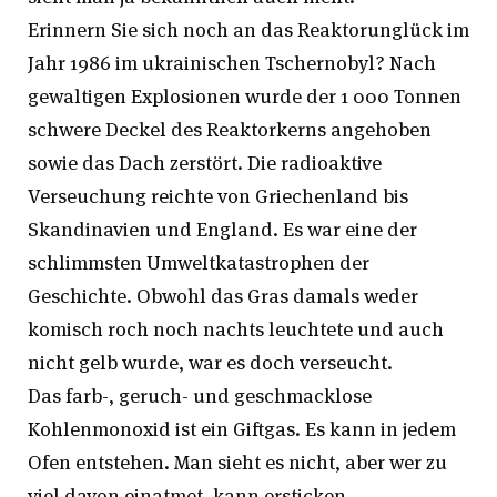
Erinnern Sie sich noch an das Reaktorunglück im
Jahr 1986 im ukrainischen Tschernobyl? Nach
gewaltigen Explosionen wurde der 1 000 Tonnen
schwere Deckel des Reaktorkerns angehoben
sowie das Dach zerstört. Die radioaktive
Verseuchung reichte von Griechenland bis
Skandinavien und England. Es war eine der
schlimmsten Umweltkatastrophen der
Geschichte. Obwohl das Gras damals weder
komisch roch noch nachts leuchtete und auch
nicht gelb wurde, war es doch verseucht.
Das farb-, geruch- und geschmacklose
Kohlenmonoxid ist ein Giftgas. Es kann in jedem
Ofen entstehen. Man sieht es nicht, aber wer zu
viel davon einatmet, kann ersticken.