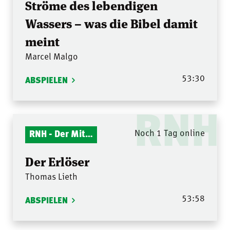
Ströme des lebendigen
Wassers – was die Bibel damit
meint
Marcel Malgo
53:30
ABSPIELEN
RNH
RNH - Der Mitternachtsruf
Noch 1 Tag online
Der Erlöser
Thomas Lieth
53:58
ABSPIELEN