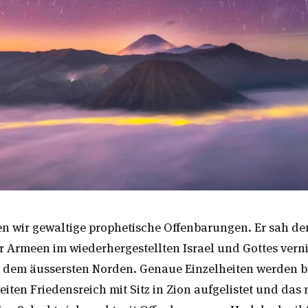
en wir gewaltige prophetische Offenbarungen. Er sah de
er Armeen im wiederhergestellten Israel und Gottes vern
 dem äussersten Norden. Genaue Einzelheiten werden bet
iten Friedensreich mit Sitz in Zion aufgelistet und das