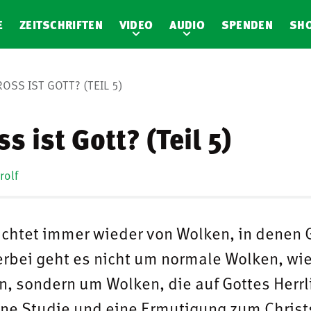
E
ZEITSCHRIFTEN
VIDEO
AUDIO
SPENDEN
SH
OSS IST GOTT? (TEIL 5)
s ist Gott? (Teil 5)
rolf
ichtet immer wieder von Wolken, in denen 
erbei geht es nicht um normale Wolken, wie
, sondern um Wolken, die auf Gottes Herrl
ine Studie und eine Ermutigung zum Christ