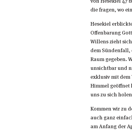
von Hesekiel 47 b
die fragen, wo e
Hesekiel erblickte
Offenbarung Gott
Willens zieht sic
dem Sündenfall, 
Raum gegeben. Wei
unsichtbar und ni
exklusiv mit dem 
Himmel geöffnet 
uns zu sich holen
Kommen wir zu de
auch ganz einfac
am Anfang der Ap