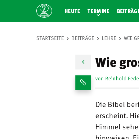
HEUTE
TERMINE
BEITRÄG
STARTSEITE
BEITRÄGE
LEHRE
WIE GR
Wie gros
von Reinhold Fede
Die Bibel ber
erscheint. Hi
Himmel sehen
hinweisen. E