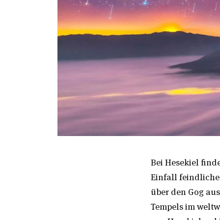
Bei Hesekiel find
Einfall feindlich
über den Gog aus
Tempels im weltwe