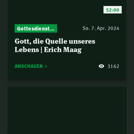
52:00
Gottesdienst-Botschaften – Jeden Sonntag neu: Aktuelle Predigten vom Mitternachtsruf
So. 7. Apr. 2024
Gott, die Quelle unseres
Lebens | Erich Maag
ANSCHAUEN
3162