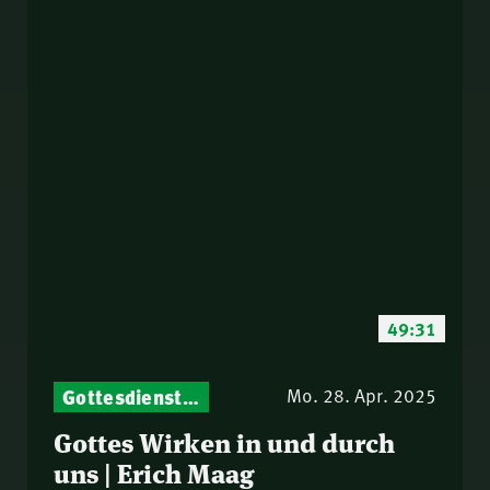
49:31
Gottesdienst-Botschaften – Jeden Sonntag neu: Aktuelle Predigten vom Mitternachtsruf
Mo. 28. Apr. 2025
Gottes Wirken in und durch
uns | Erich Maag