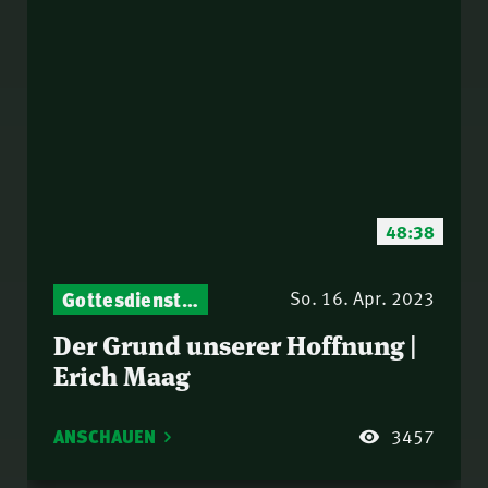
48:38
Gottesdienst-Botschaften – Jeden Sonntag neu: Aktuelle Predigten vom Mitternachtsruf
So. 16. Apr. 2023
Der Grund unserer Hoffnung |
Erich Maag
ANSCHAUEN
3457