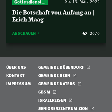
Gottesdienst-Botschaften – Jeden Sonntag neu: Aktuelle Predigten vom Mitternachtsruf
So. 13. März 2022
Die Botschaft von Anfang an |
Erich Maag
ANSCHAUEN
2676
ÜBER UNS
GEMEINDE DÜBENDORF
KONTAKT
GEMEINDE BERN
IMPRESSUM
GEMEINDE NATERS
GBSM
ISRAELREISEN
SENIORENZENTRUM ZION