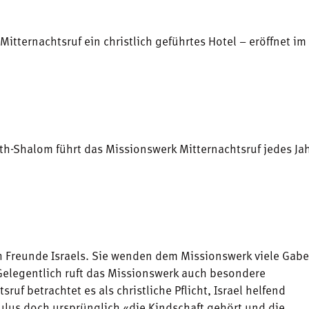
 Mitternachtsruf ein christlich geführtes Hotel – eröffnet im
h-Shalom führt das Missionswerk Mitternachtsruf jedes Ja
h Freunde Israels. Sie wenden dem Missionswerk viele Gabe
. Gelegentlich ruft das Missionswerk auch besondere
uf betrachtet es als christliche Pflicht, Israel helfend
ulus doch ursprünglich «die Kindschaft gehört und die