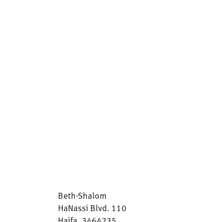
Beth-Shalom
HaNassi Blvd. 110
Haifa, 3464235