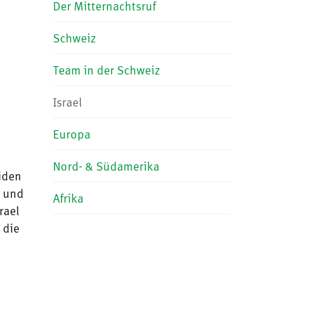
Der Mitternachtsruf
Schweiz
Team in der Schweiz
Israel
Europa
Nord- & Südamerika
iden
t und
Afrika
rael
 die