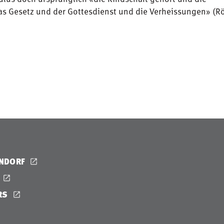
as Gesetz und der Gottesdienst und die Verheissungen» (
ENDORF
RS