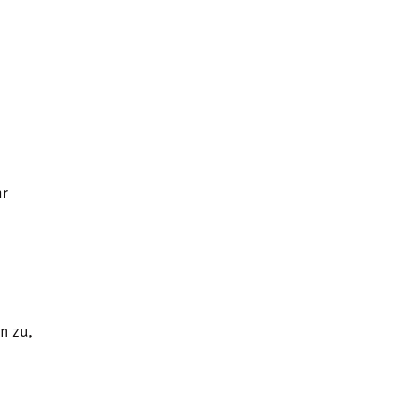
hr
n zu,