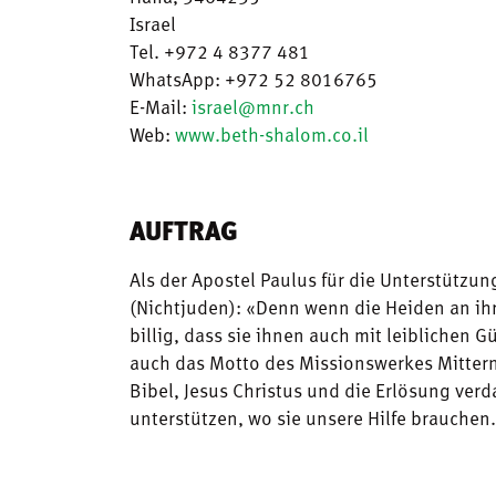
Israel
Tel. +972 4 8377 481
WhatsApp: +972 52 8016765
E-Mail:
israel@mnr.ch
Web:
www.beth-shalom.co.il
AUFTRAG
Als der Apostel Paulus für die Unterstützu
(Nichtjuden): «Denn wenn die Heiden an ih
billig, dass sie ihnen auch mit leiblichen G
auch das Motto des Missionswerkes Mittern
Bibel, Jesus Christus und die Erlösung verd
unterstützen, wo sie unsere Hilfe brauchen.