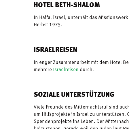
HOTEL BETH-SHALOM
In Haifa, Israel, unterhält das Missionswerk
Herbst 1975.
ISRAELREISEN
In enger Zusammenarbeit mit dem Hotel Bet
mehrere
Israelreisen
durch.
SOZIALE UNTERSTÜTZUNG
Viele Freunde des Mitternachtsruf sind auc
um Hilfsprojekte in Israel zu unterstützen
Spendenprojekte ins Leben. Der Mitternachtsr
beizustehen, gerade weil den Juden laut Pa