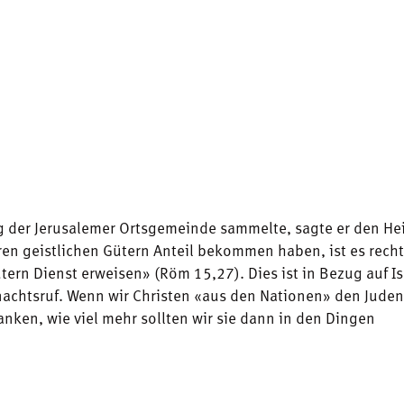
ng der Jerusalemer Ortsgemeinde sammelte, sagte er den He
ren geistlichen Gütern Anteil bekommen haben, ist es rech
ütern Dienst erweisen» (Röm 15,27). Dies ist in Bezug auf Is
achtsruf. Wenn wir Christen «aus den Nationen» den Juden
anken, wie viel mehr sollten wir sie dann in den Dingen