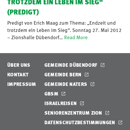
TROTZDEM EIN LEBEN IM SIEG“
(PREDIGT)
Predigt von Erich Maag zum Thema: „Endzeit und
trotzdem ein Leben im Sieg“. Sonntag 27. Mai 2012
– Zionshalle Dübendorf…
Read More
ÜBER UNS
GEMEINDE DÜBENDORF
KONTAKT
GEMEINDE BERN
IMPRESSUM
GEMEINDE NATERS
GBSM
ISRAELREISEN
SENIORENZENTRUM ZION
DATENSCHUTZBESTIMMUNGEN