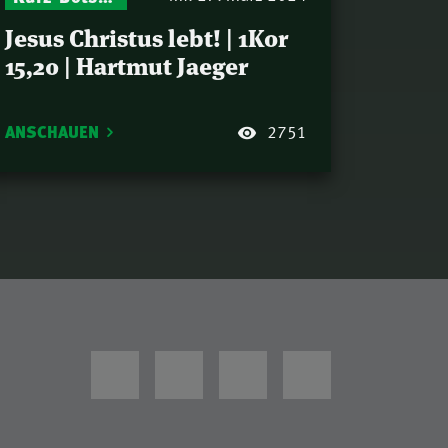
Jesus Christus lebt! | 1Kor
15,20 | Hartmut Jaeger
ANSCHAUEN
2751