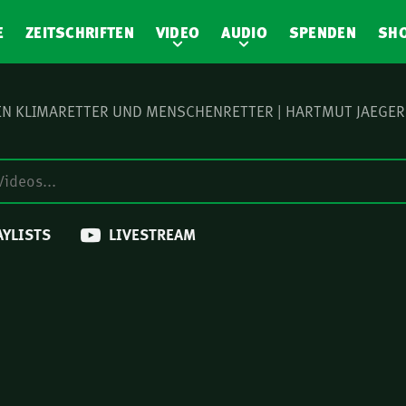
E
ZEITSCHRIFTEN
VIDEO
AUDIO
SPENDEN
SH
N KLIMARETTER UND MENSCHENRETTER | HARTMUT JAEGER
AYLISTS
LIVESTREAM