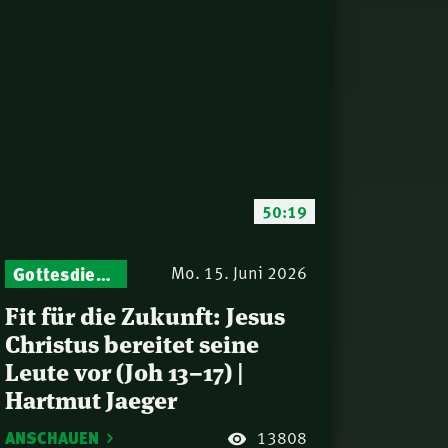
50:19
Gottesdienst-Botschaften – Jeden Sonntag neu: Aktuelle Predigten vom Mitternachtsruf
Mo. 15. Juni 2026
Fit für die Zukunft: Jesus
Christus bereitet seine
Leute vor (Joh 13–17) |
Hartmut Jaeger
ANSCHAUEN
13808