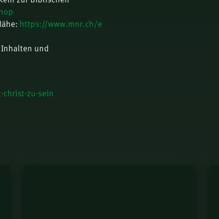
shop
 Nähe:
https://www.mnr.ch/e
 Inhalten und
christ-zu-sein