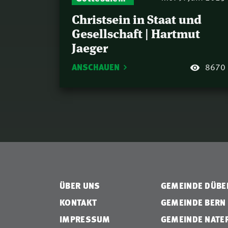
Christsein in Staat und
Gesellschaft | Hartmut
Jaeger
ANSCHAUEN
8670
ÜBER UNS
GEMEINDE DÜB
KONTAKT
GEMEINDE BERN
IMPRESSUM
GEMEINDE NATE