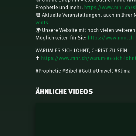
Prophetie und mehr:
https://www.mnr.ch/
📆 Aktuelle Veranstaltungen, auch in Ihrer
vents
🌍 Unsere Website mit noch vielen weiteren
Möglichkeiten für Sie:
https://www.mnr.ch
WARUM ES SICH LOHNT, CHRIST ZU SEIN
✝️
https://www.mnr.ch/warum-es-sich-lohnt-
#Prophetie #Bibel #Gott #Umwelt #Klima
ÄHNLICHE VIDEOS