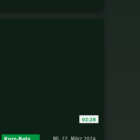
02:28
Kurz-Botschaften – Biblische Impulse mit Zukunft im Blick
Mi. 27. März 2024