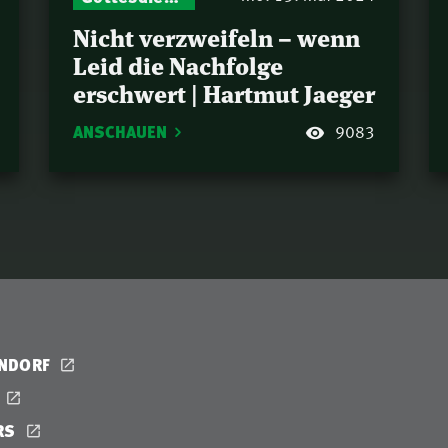
Nicht verzweifeln – wenn
Leid die Nachfolge
erschwert | Hartmut Jaeger
ANSCHAUEN
9083
ENDORF
RS