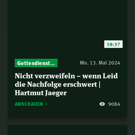
58:37
Gottesdienst-Botschaften – Jeden Sonntag neu: Aktuelle Predigten vom Mitternachtsruf
Mo. 13. Mai 2024
Nicht verzweifeln – wenn Leid
die Nachfolge erschwert |
Hartmut Jaeger
ANSCHAUEN
9084