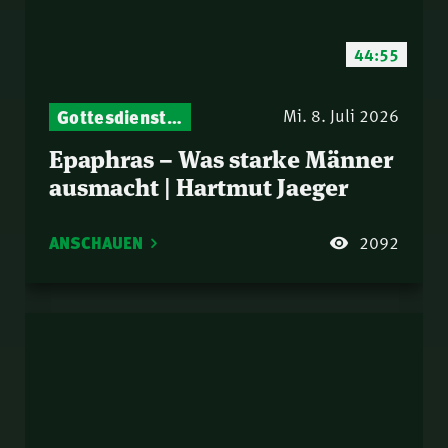
44:55
Gottesdienst-Botschaften – Jeden Sonntag neu: Aktuelle Predigten vom Mitternachtsruf
Mi. 8. Juli 2026
Epaphras – Was starke Männer
ausmacht | Hartmut Jaeger
ANSCHAUEN
2092