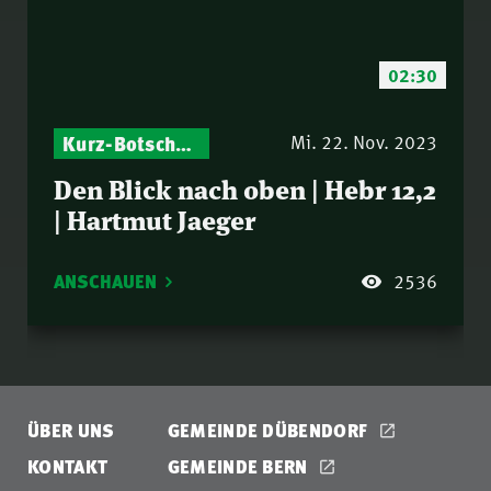
02:30
Kurz-Botschaften – Biblische Impulse mit Zukunft im Blick
Mi. 22. Nov. 2023
Den Blick nach oben | Hebr 12,2
| Hartmut Jaeger
ANSCHAUEN
2536
ÜBER UNS
GEMEINDE DÜBENDORF
KONTAKT
GEMEINDE BERN