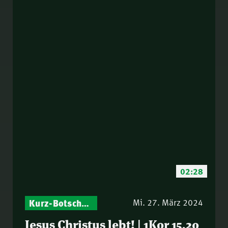
02:28
Kurz-Botschaften – Biblische Impulse mit Zukunft im Blick
Mi. 27. März 2024
Jesus Christus lebt! | 1Kor 15,20