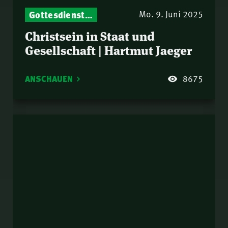
Gottesdienst-Botschaften – Jeden Sonntag neu: Aktuelle Predigten vom Mitternachtsruf
Mo. 9. Juni 2025
Christsein in Staat und
Gesellschaft | Hartmut Jaeger
ANSCHAUEN
8675