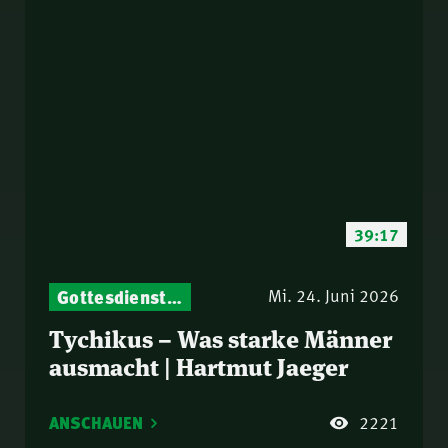
39:17
Gottesdienst-Botschaften – Jeden Sonntag neu: Aktuelle Predigten vom Mitternachtsruf
Mi. 24. Juni 2026
Tychikus – Was starke Männer
ausmacht | Hartmut Jaeger
ANSCHAUEN
2221