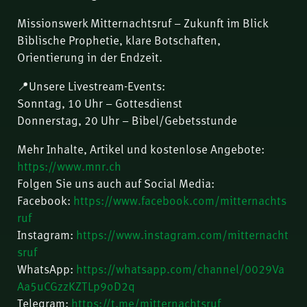
Missionswerk Mitternachtsruf – Zukunft im Blick
Biblische Prophetie, klare Botschaften,
Orientierung in der Endzeit.
📍Unsere Livestream-Events:
Sonntag, 10 Uhr – Gottesdienst
Donnerstag, 20 Uhr – Bibel/Gebetsstunde
Mehr Inhalte, Artikel und kostenlose Angebote:
https://www.mnr.ch
Folgen Sie uns auch auf Social Media:
Facebook:
https://www.facebook.com/mitternachts
ruf
Instagram:
https://www.instagram.com/mitternacht
sruf
WhatsApp:
https://whatsapp.com/channel/0029Va
Aa5uCGzzKZTLp9oD2q
Telegram:
https://t.me/mitternachtsruf