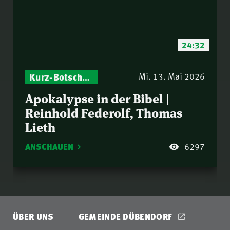
24:32
Kurz-Botschaften – Biblische Impulse mit Zukunft im Blick
Mi. 13. Mai 2026
Apokalypse in der Bibel |
Reinhold Federolf, Thomas
Lieth
ANSCHAUEN
6297
ÜBER UNS
GEMEINDE DÜBENDORF