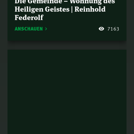
Die Gemeinde – Wohnung des
Heiligen Geistes | Reinhold
Federolf
ANSCHAUEN
7163