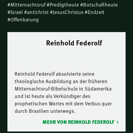
#Mitternachtsruf #Predigtheute #Botschaftheute
#Israel #antichrist #JesusChristus #Endzeit
#Offenbarung
Reinhold Federolf
Reinhold Federolf absolvierte seine
theologische Ausbildung an der früheren
Mitternachtsruf-Bibelschule in Südamerika
und ist heute als Verkündiger des
prophetischen Wortes mit dem Verbus quer
durch Brasilien unterwegs.
MEHR VON REINHOLD FEDEROLF