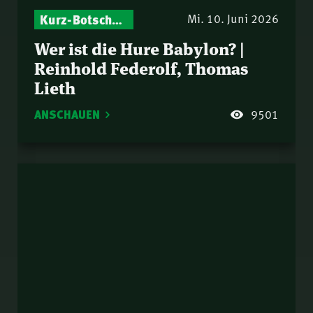
Kurz-Botschaften – Biblische Impulse mit Zukunft im Blick
Mi. 10. Juni 2026
Wer ist die Hure Babylon? |
Reinhold Federolf, Thomas
Lieth
ANSCHAUEN
9501