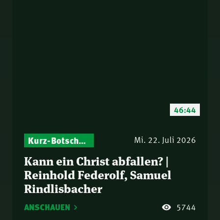
46:44
Kurz-Botschaften – Biblische Impulse mit Zukunft im Blick
Mi. 22. Juli 2026
Kann ein Christ abfallen? |
Reinhold Federolf, Samuel
Rindlisbacher
ANSCHAUEN
5744