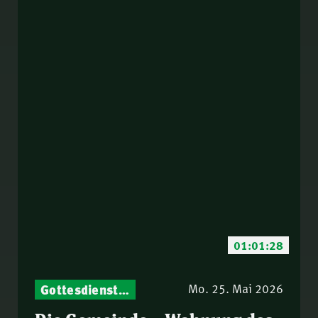
01:01:28
Gottesdienst-Botschaften – Jeden Sonntag neu: Aktuelle Predigten vom Mitternachtsruf
Mo. 25. Mai 2026