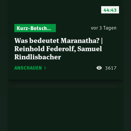
44:43
Kurz-Botschaften – Biblische Impulse mit Zukunft im Blick
vor 3 Tagen
Was bedeutet Maranatha? |
Reinhold Federolf, Samuel
Rindlisbacher
ANSCHAUEN
3617