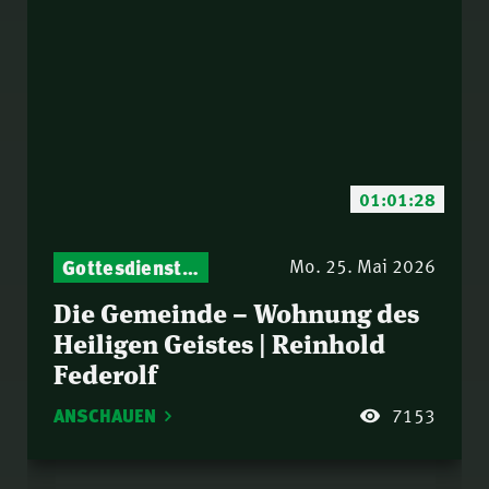
01:01:28
Gottesdienst-Botschaften – Jeden Sonntag neu: Aktuelle Predigten vom Mitternachtsruf
Mo. 25. Mai 2026
Die Gemeinde – Wohnung des
Heiligen Geistes | Reinhold
Federolf
ANSCHAUEN
7153