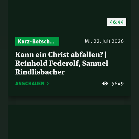
46:44
Kurz-Botschaften – Biblische Impulse mit Zukunft im Blick
Mi. 22. Juli 2026
Kann ein Christ abfallen? |
Reinhold Federolf, Samuel
Rindlisbacher
ANSCHAUEN
5649