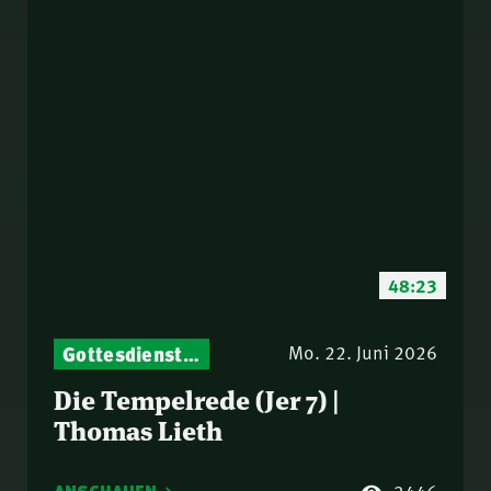
48:23
Gottesdienst-Botschaften – Jeden Sonntag neu: Aktuelle Predigten vom Mitternachtsruf
Mo. 22. Juni 2026
Die Tempelrede (Jer 7) |
Thomas Lieth
3446