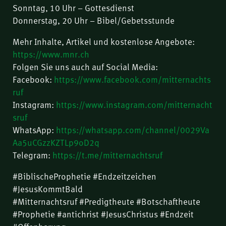
Sonntag, 10 Uhr – Gottesdienst
Donnerstag, 20 Uhr – Bibel/Gebetsstunde
Mehr Inhalte, Artikel und kostenlose Angebote:
https://www.mnr.ch
Folgen Sie uns auch auf Social Media:
Facebook:
https://www.facebook.com/mitternachts
ruf
Instagram:
https://www.instagram.com/mitternacht
sruf
WhatsApp:
https://whatsapp.com/channel/0029Va
Aa5uCGzzKZTLp9oD2q
Telegram:
https://t.me/mitternachtsruf
#BiblischeProphetie #Endzeitzeichen
#JesusKommtBald
#Mitternachtsruf #Predigtheute #Botschaftheute
#Prophetie #antichrist #JesusChristus #Endzeit