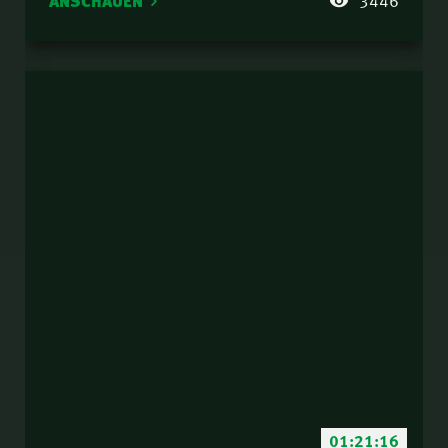
ANSCHAUEN
01:21:16