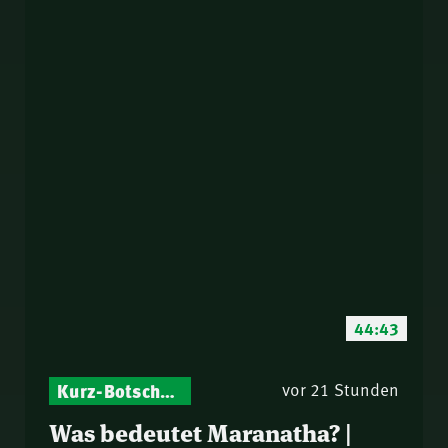
44:43
Kurz-Botschaften – Biblische Impulse mit Zukunft im Blick
vor 21 Stunden
Was bedeutet Maranatha? |