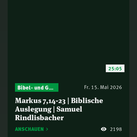
25:05
Bibel- und Gebetsstunde – Jeden Donnerstag neu: Vers-für-Vers-Auslegungen
Fr. 15. Mai 2026
Markus 7,14-23 | Biblische
Auslegung | Samuel
Rindlisbacher
ANSCHAUEN
2198