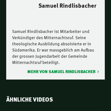
Samuel Rindlisbacher
Samuel Rindlisbacher ist Mitarbeiter und
Verkündiger des Mitternachtsruf. Seine
theologische Ausbildung absolvierte er in
Südamerika. Er war massgeblich am Aufbau
der grossen Jugendarbeit der Gemeinde
Mitternachtsruf beteiligt.
MEHR VON SAMUEL RINDLISBACHER
ÄHNLICHE VIDEOS