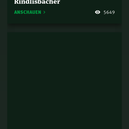
Rindlisbacher
ANSCHAUEN
5649