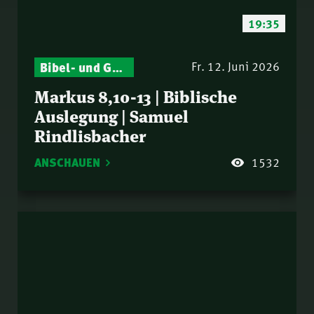
19:35
Bibel- und Gebetsstunde – Jeden Donnerstag neu: Vers-für-Vers-Auslegungen
Fr. 12. Juni 2026
Markus 8,10-13 | Biblische
Auslegung | Samuel
Rindlisbacher
ANSCHAUEN
1532