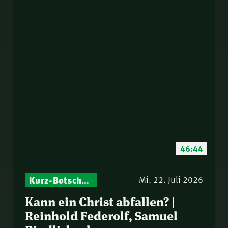
46:44
Kurz-Botschaften – Biblische Impulse mit Zukunft im Blick
Mi. 22. Juli 2026
Kann ein Christ abfallen? |
Reinhold Federolf, Samuel