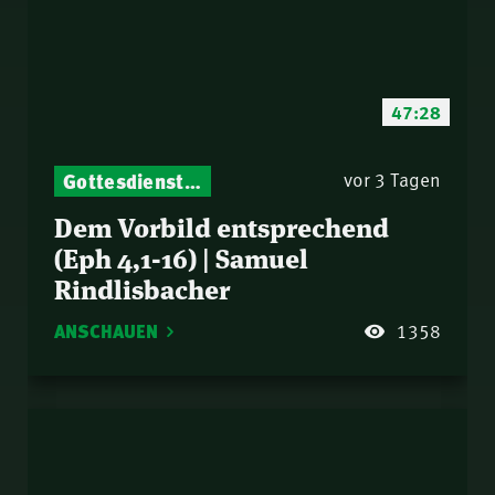
47:28
Gottesdienst-Botschaften – Jeden Sonntag neu: Aktuelle Predigten vom Mitternachtsruf
vor 3 Tagen
Dem Vorbild entsprechend
(Eph 4,1-16) | Samuel
Rindlisbacher
ANSCHAUEN
1358