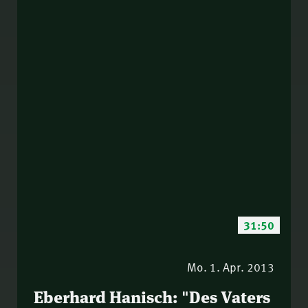
31:50
Mo. 1. Apr. 2013
Eberhard Hanisch: "Des Vaters