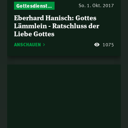
Gottesdienst-Botschaften – Jeden Sonntag neu: Aktuelle Predigten vom Mitternachtsruf
So. 1. Okt. 2017
Eberhard Hanisch: Gottes
Lämmlein - Ratschluss der
Liebe Gottes
ANSCHAUEN
1075