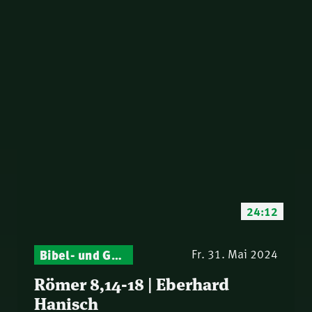
24:12
Bibel- und Gebetsstunde – Jeden Donnerstag neu: Vers-für-Vers-Auslegungen
Fr. 31. Mai 2024
Römer 8,14-18 | Eberhard
Hanisch