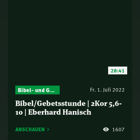
28:41
Bibel- und Gebetsstunde – Jeden Donnerstag neu: Vers-für-Vers-Auslegungen
Fr. 1. Juli 2022
Bibel/Gebetsstunde | 2Kor 5,6-
10 | Eberhard Hanisch
ANSCHAUEN
1607