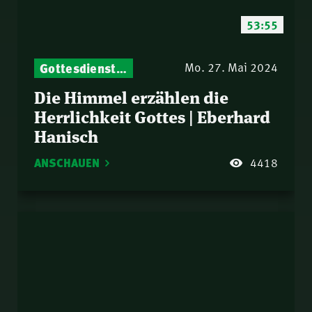
53:55
Gottesdienst-Botschaften – Jeden Sonntag neu: Aktuelle Predigten vom Mitternachtsruf
Mo. 27. Mai 2024
Die Himmel erzählen die
Herrlichkeit Gottes | Eberhard
Hanisch
ANSCHAUEN
4418