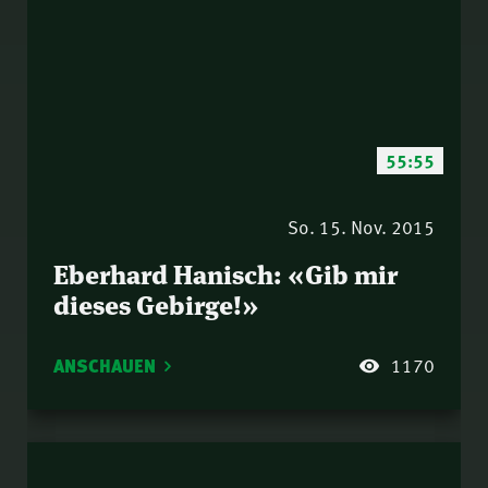
55:55
So. 15. Nov. 2015
Eberhard Hanisch: «Gib mir
dieses Gebirge!»
ANSCHAUEN
1170