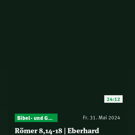
24:12
Bibel- und Gebetsstunde – Jeden Donnerstag neu: Vers-für-Vers-Auslegungen
Fr. 31. Mai 2024
Römer 8,14-18 | Eberhard