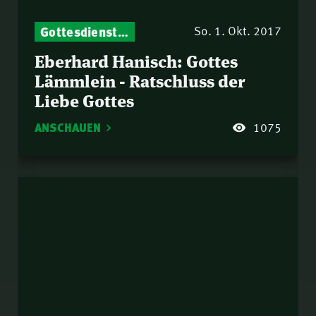
Gottesdienst-Botschaften – Jeden Sonntag neu: Aktuelle Predigten vom Mitternachtsruf
So. 1. Okt. 2017
Eberhard Hanisch: Gottes
Lämmlein - Ratschluss der
Liebe Gottes
ANSCHAUEN
1075