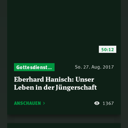
50:12
Gottesdienst-Botschaften – Jeden Sonntag neu: Aktuelle Predigten vom Mitternachtsruf
So. 27. Aug. 2017
Eberhard Hanisch: Unser
Leben in der Jüngerschaft
ANSCHAUEN
1367