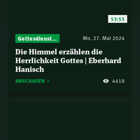
53:55
Gottesdienst-Botschaften – Jeden Sonntag neu: Aktuelle Predigten vom Mitternachtsruf
Mo. 27. Mai 2024
Die Himmel erzählen die
Herrlichkeit Gottes | Eberhard
Hanisch
ANSCHAUEN
4418