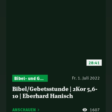
28:41
Bibel- und Gebetsstunde – Jeden Donnerstag neu: Vers-für-Vers-Auslegungen
Fr. 1. Juli 2022
Bibel/Gebetsstunde | 2Kor 5,6-
10 | Eberhard Hanisch
ANSCHAUEN
1607