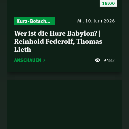
18:00
Kurz-Botschaften – Biblische Impulse mit Zukunft im Blick
Mi. 10. Juni 2026
Wer ist die Hure Babylon? |
Reinhold Federolf, Thomas
Lieth
ANSCHAUEN
9482