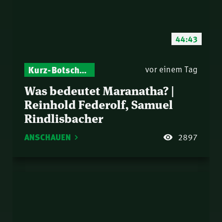
44:43
Kurz-Botschaften – Biblische Impulse mit Zukunft im Blick
vor einem Tag
Was bedeutet Maranatha? |
Reinhold Federolf, Samuel
Rindlisbacher
ANSCHAUEN
2897