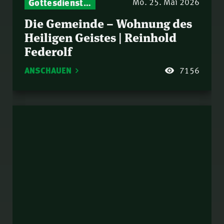
Gottesdienst-Botschaften – Jeden Sonntag neu: Aktuelle Predigten vom Mitternachtsruf
Mo. 25. Mai 2026
Die Gemeinde – Wohnung des
Heiligen Geistes | Reinhold
Federolf
ANSCHAUEN
7156