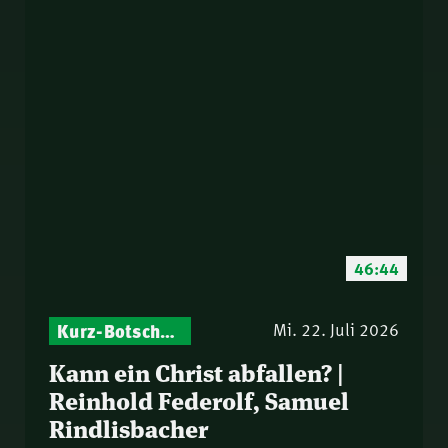
46:44
Kurz-Botschaften – Biblische Impulse mit Zukunft im Blick
Mi. 22. Juli 2026
Kann ein Christ abfallen? |
Reinhold Federolf, Samuel
Rindlisbacher