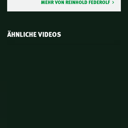
MEHR VON REINHOLD FEDEROLF
ÄHNLICHE VIDEOS