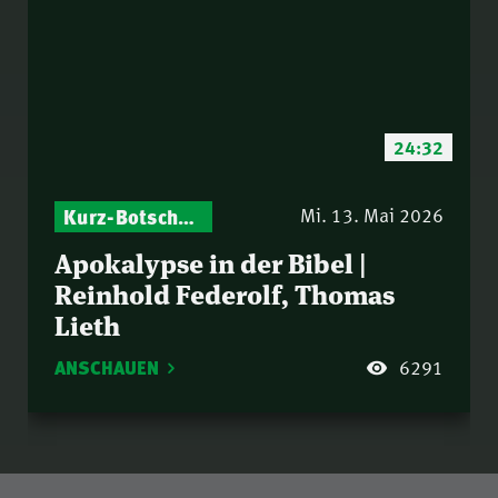
24:32
Kurz-Botschaften – Biblische Impulse mit Zukunft im Blick
Mi. 13. Mai 2026
Apokalypse in der Bibel |
Reinhold Federolf, Thomas
Lieth
ANSCHAUEN
6291