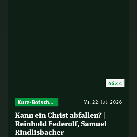
46:44
Kurz-Botschaften – Biblische Impulse mit Zukunft im Blick
Mi. 22. Juli 2026
Kann ein Christ abfallen? |
Reinhold Federolf, Samuel
Rindlisbacher