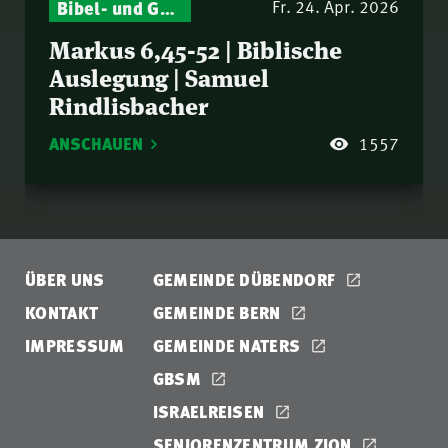
Bibel- und Gebetsstunde – Jeden Donnerstag neu: Vers-für-Vers-Auslegungen
Fr. 24. Apr. 2026
Markus 6,45-52 | Biblische
Auslegung | Samuel
Rindlisbacher
ANSCHAUEN
1557
ÜBER UNS
GEMEINDE DÜBENDORF
KONTAKT
GEMEINDE BERN
IMPRESSUM
GEMEINDE NATERS
GBSM
ISRAELREISEN
SENIORENZENTRUM ZION