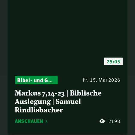
25:05
Bibel- und Gebetsstunde – Jeden Donnerstag neu: Vers-für-Vers-Auslegungen
Fr. 15. Mai 2026
Markus 7,14-23 | Biblische
Auslegung | Samuel
Rindlisbacher
ANSCHAUEN
2198