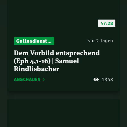
47:28
Gottesdienst-Botschaften – Jeden Sonntag neu: Aktuelle Predigten vom Mitternachtsruf
vor 2 Tagen
Dem Vorbild entsprechend
(Eph 4,1-16) | Samuel
Rindlisbacher
ANSCHAUEN
1358