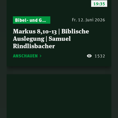
19:35
Bibel- und Gebetsstunde – Jeden Donnerstag neu: Vers-für-Vers-Auslegungen
Fr. 12. Juni 2026
Markus 8,10-13 | Biblische
Auslegung | Samuel
Rindlisbacher
ANSCHAUEN
1532