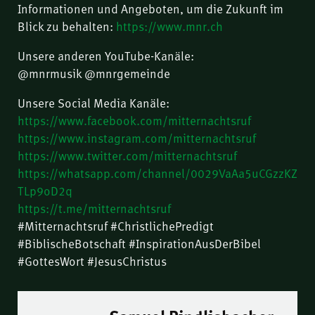
Informationen und Angeboten, um die Zukunft im
Blick zu behalten:
https://www.mnr.ch
Unsere anderen YouTube-Kanäle:
@mnrmusik @mnrgemeinde
Unsere Social Media Kanäle:
https://www.facebook.com/mitternachtsruf
https://www.instagram.com/mitternachtsruf
https://www.twitter.com/mitternachtsruf
https://whatsapp.com/channel/0029VaAa5uCGzzKZ
TLp9oD2q
https://t.me/mitternachtsruf
#Mitternachtsruf #ChristlichePredigt
#BiblischeBotschaft #InspirationAusDerBibel
#GottesWort #JesusChristus