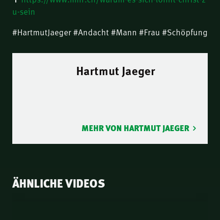
u-sein
#HartmutJaeger #Andacht #Mann #Frau #Schöpfung
Hartmut Jaeger
MEHR VON HARTMUT JAEGER
ÄHNLICHE VIDEOS