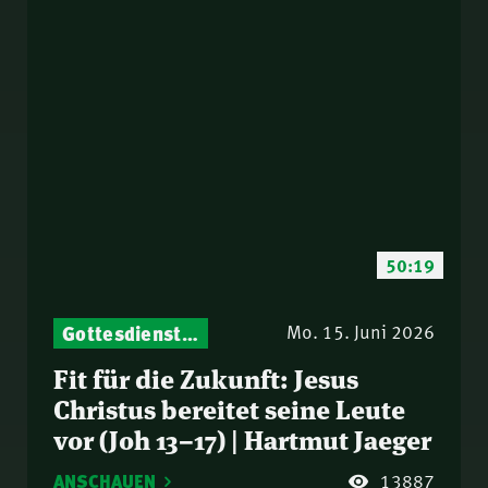
50:19
Gottesdienst-Botschaften – Jeden Sonntag neu: Aktuelle Predigten vom Mitternachtsruf
Mo. 15. Juni 2026
Fit für die Zukunft: Jesus
Christus bereitet seine Leute
vor (Joh 13–17) | Hartmut Jaeger
ANSCHAUEN
13887