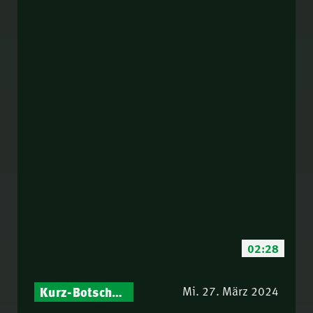
02:28
Kurz-Botschaften – Biblische Impulse mit Zukunft im Blick
Mi. 27. März 2024