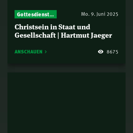
Gottesdienst-Botschaften – Jeden Sonntag neu: Aktuelle Predigten vom Mitternachtsruf
Mo. 9. Juni 2025
Christsein in Staat und
Gesellschaft | Hartmut Jaeger
ANSCHAUEN
8675