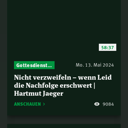
58:37
Gottesdienst-Botschaften – Jeden Sonntag neu: Aktuelle Predigten vom Mitternachtsruf
Mo. 13. Mai 2024
Nicht verzweifeln – wenn Leid
die Nachfolge erschwert |
Hartmut Jaeger
ANSCHAUEN
9084