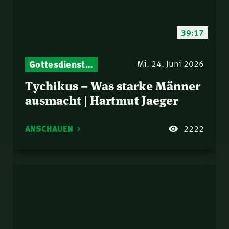
39:17
Gottesdienst-Botschaften – Jeden Sonntag neu: Aktuelle Predigten vom Mitternachtsruf
Mi. 24. Juni 2026
Tychikus – Was starke Männer
ausmacht | Hartmut Jaeger
ANSCHAUEN
2222