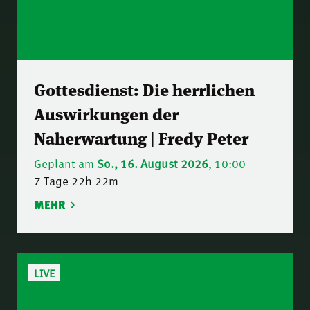
Gottesdienst: Die herrlichen
Auswirkungen der
Naherwartung | Fredy Peter
Geplant am
So., 16. August 2026
, 10:00
7 Tage 22h 22m
MEHR
LIVE