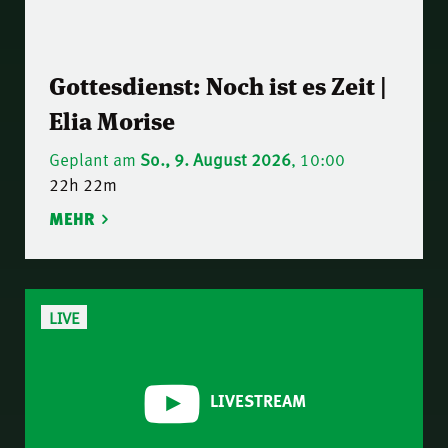
Gottesdienst: Noch ist es Zeit |
Elia Morise
Geplant am
So., 9. August 2026
, 10:00
22h 22m
MEHR
LIVE
LIVESTREAM