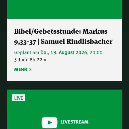
Bibel/Gebetsstunde: Markus
9,33-37 | Samuel Rindlisbacher
Geplant am
Do., 13. August 2026
, 20:00
5 Tage 8h 22m
MEHR
LIVE
LIVESTREAM