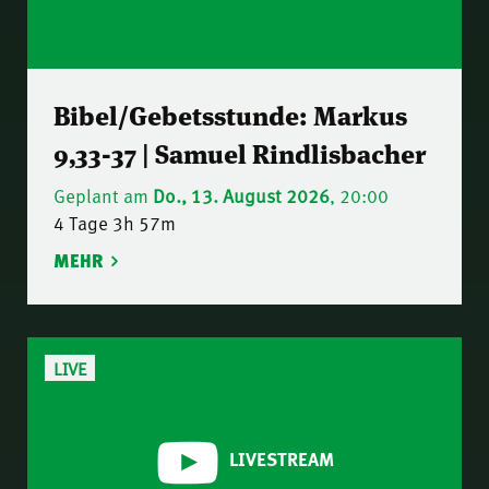
Bibel/Gebetsstunde: Markus
9,33-37 | Samuel Rindlisbacher
Geplant am
Do., 13. August 2026
, 20:00
4 Tage 3h 57m
MEHR
LIVE
LIVESTREAM