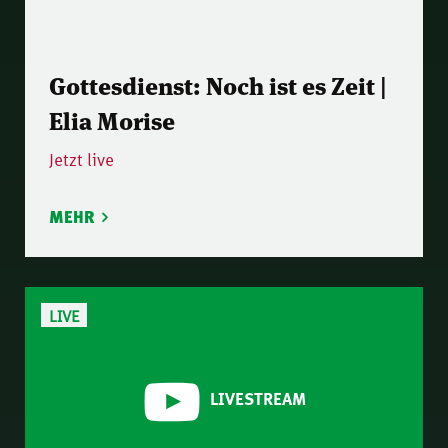
Gottesdienst: Noch ist es Zeit |
Elia Morise
Jetzt live
MEHR
LIVE
LIVESTREAM