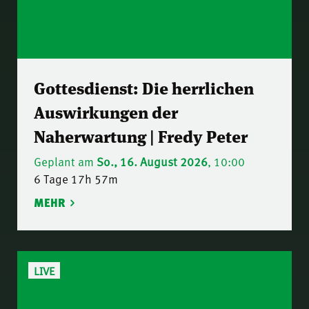
Gottesdienst: Die herrlichen
Auswirkungen der
Naherwartung | Fredy Peter
Geplant am
So., 16. August 2026
, 10:00
6 Tage 17h 57m
MEHR
LIVE