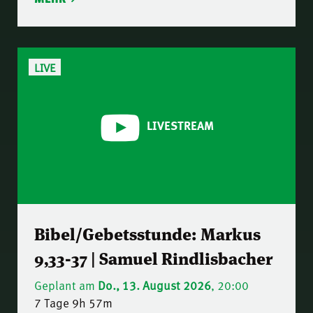
LIVE
LIVESTREAM
Bibel/Gebetsstunde: Markus
9,33-37 | Samuel Rindlisbacher
Geplant am
Do., 13. August 2026
, 20:00
7 Tage 9h 57m