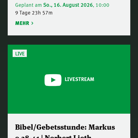
Geplant am
So., 16. August 2026
, 10:00
9 Tage 23h 57m
MEHR
LIVE
LIVESTREAM
Bibel/Gebetsstunde: Markus
9,38-41 | Norbert Lieth