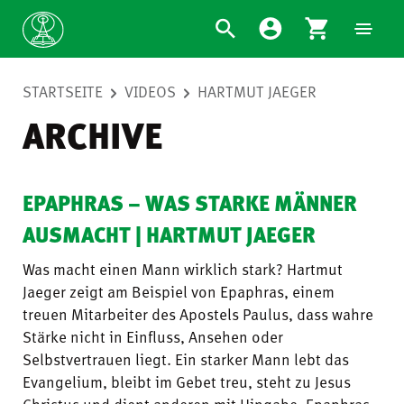
STARTSEITE
VIDEOS
HARTMUT JAEGER
ARCHIVE
EPAPHRAS – WAS STARKE MÄNNER
AUSMACHT | HARTMUT JAEGER
Was macht einen Mann wirklich stark? Hartmut
Jaeger zeigt am Beispiel von Epaphras, einem
treuen Mitarbeiter des Apostels Paulus, dass wahre
Stärke nicht in Einfluss, Ansehen oder
Selbstvertrauen liegt. Ein starker Mann lebt das
Evangelium, bleibt im Gebet treu, steht zu Jesus
Christus und dient anderen mit Hingabe. Epaphras