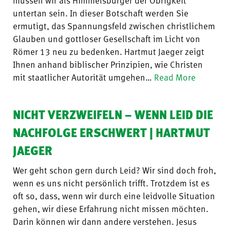
müssen wir als Himmelsbürger der Obrigkeit
untertan sein. In dieser Botschaft werden Sie
ermutigt, das Spannungsfeld zwischen christlichem
Glauben und gottloser Gesellschaft im Licht von
Römer 13 neu zu bedenken. Hartmut Jaeger zeigt
Ihnen anhand biblischer Prinzipien, wie Christen
mit staatlicher Autorität umgehen…
Read More
NICHT VERZWEIFELN – WENN LEID DIE
NACHFOLGE ERSCHWERT | HARTMUT
JAEGER
Wer geht schon gern durch Leid? Wir sind doch froh,
wenn es uns nicht persönlich trifft. Trotzdem ist es
oft so, dass, wenn wir durch eine leidvolle Situation
gehen, wir diese Erfahrung nicht missen möchten.
Darin können wir dann andere verstehen. Jesus