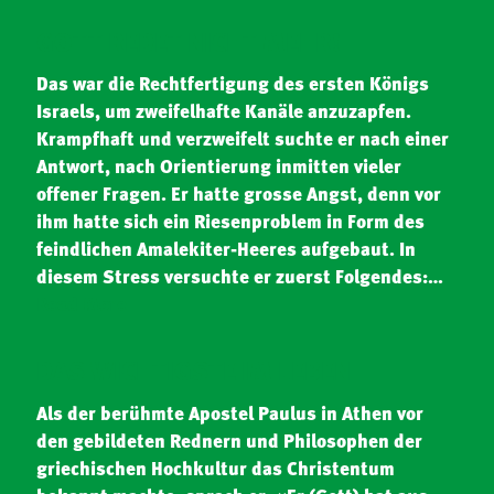
GOTT REDET NICHT MEHR!
Das war die Rechtfertigung des ersten Königs
Israels, um zweifelhafte Kanäle anzuzapfen.
Krampfhaft und verzweifelt suchte er nach einer
Antwort, nach Orientierung inmitten vieler
offener Fragen. Er hatte grosse Angst, denn vor
ihm hatte sich ein Riesenproblem in Form des
feindlichen Amalekiter-Heeres aufgebaut. In
diesem Stress versuchte er zuerst Folgendes:…
Read More
DAS WICHTIGSTE IM LEBEN
Als der berühmte Apostel Paulus in Athen vor
den gebildeten Rednern und Philosophen der
griechischen Hochkultur das Christentum