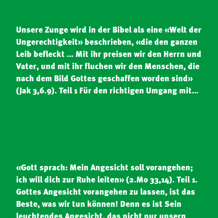
TEIL 1
Unsere Zunge wird in der Bibel als eine «Welt der
Ungerechtigkeit» beschrieben, «die den ganzen
Leib befleckt … Mit ihr preisen wir den Herrn und
Vater, und mit ihr fluchen wir den Menschen, die
nach dem Bild Gottes geschaffen worden sind»
(Jak 3,6.9). Teil 1 Für den richtigen Umgang mit…
Read More
MEIN ANGESICHT SOLL
VORANGEHEN – TEIL 1
«Gott sprach: Mein Angesicht soll vorangehen;
ich will dich zur Ruhe leiten» (2.Mo 33,14). Teil 1.
Gottes Angesicht vorangehen zu lassen, ist das
Beste, was wir tun können! Denn es ist Sein
leuchtendes Angesicht, das nicht nur unsern