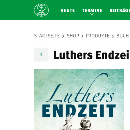
HEUTE
TERMINE
BEITRÄG
STARTSEITE
SHOP
PRODUKTE
BUCH
Luthers Endzei