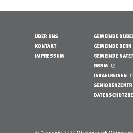
ÜBER UNS
GEMEINDE DÜB
KONTAKT
GEMEINDE BERN
IMPRESSUM
GEMEINDE NATE
GBSM
ISRAELREISEN
SENIORENZENTR
DATENSCHUTZB
© Copyright 2026 Missionswerk Mitternach