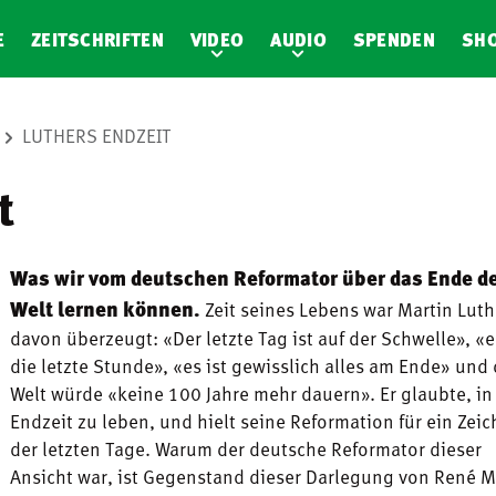
E
ZEITSCHRIFTEN
VIDEO
AUDIO
SPENDEN
SH
LUTHERS ENDZEIT
t
Was wir vom deutschen Reformator über das Ende d
Welt lernen können.
Zeit seines Lebens war Martin Luth
davon überzeugt: «Der letzte Tag ist auf der Schwelle», «e
die letzte Stunde», «es ist gewisslich alles am Ende» und 
Welt würde «keine 100 Jahre mehr dauern». Er glaubte, in
Endzeit zu leben, und hielt seine Reformation für ein Zei
der letzten Tage. Warum der deutsche Reformator dieser
Ansicht war, ist Gegenstand dieser Darlegung von René M