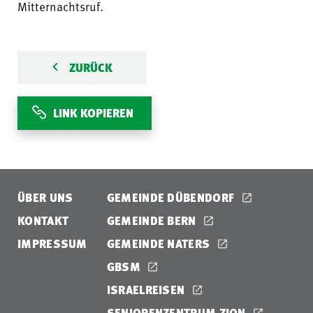
Mitternachtsruf.
ZURÜCK
LINK KOPIEREN
ÜBER UNS
GEMEINDE DÜBENDORF
KONTAKT
GEMEINDE BERN
IMPRESSUM
GEMEINDE NATERS
GBSM
ISRAELREISEN
SENIORENZENTRUM ZION