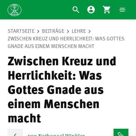
STARTSEITE
BEITRÄGE
LEHRE
ZWISCHEN KREUZ UND HERRLICHKEIT: WAS GOTTES
GNADE AUS EINEM MENSCHEN MACHT
Zwischen Kreuz und
Herrlichkeit: Was
Gottes Gnade aus
einem Menschen
macht
von Nathanael Winkler