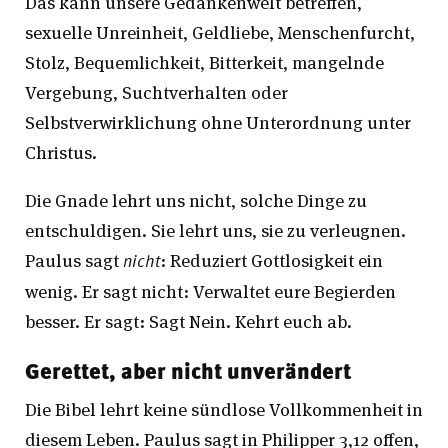
Das kann unsere Gedankenwelt betreffen,
sexuelle Unreinheit, Geldliebe, Menschenfurcht,
Stolz, Bequemlichkeit, Bitterkeit, mangelnde
Vergebung, Suchtverhalten oder
Selbstverwirklichung ohne Unterordnung unter
Christus.
Die Gnade lehrt uns nicht, solche Dinge zu
entschuldigen. Sie lehrt uns, sie zu verleugnen.
Paulus sagt
: Reduziert Gottlosigkeit ein
nicht
wenig. Er sagt nicht: Verwaltet eure Begierden
besser. Er sagt: Sagt Nein. Kehrt euch ab.
Gerettet, aber nicht unverändert
Die Bibel lehrt keine sündlose Vollkommenheit in
diesem Leben. Paulus sagt in Philipper 3,12 offen,