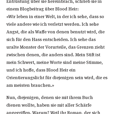
Entrüstung über sie hereinbrach, schrieb sie in
einem Blogbeitrag über Blood Heir:
«Wir leben in einer Welt, in der ich sehe, dass so
viele andere wie ich verletzt werden. Ich sehe
Angst, die als Waffe von denen benutzt wird, die
sich für den Hass entscheiden. Ich sehe das
uralte Monster der Vorurteile, das Grenzen zieht
zwischen denen, die anders sind. Mein Stift ist
mein Schwert, meine Worte sind meine Stimme,
und ich hoffe, dass Blood Heir ein
Orientierungslicht für diejenigen sein wird, die es
am meisten brauchen.»
Nun, diejenigen, denen sie mit ihrem Buch
dienen wollte, haben sie mit aller Schärfe
angegriffen. Warum? Weil ihr Roman, der sich