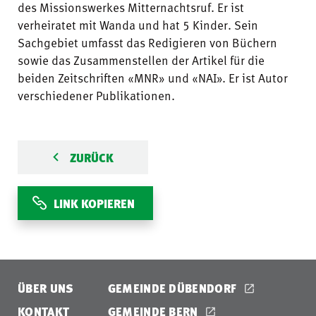
des Missionswerkes Mitternachtsruf. Er ist
verheiratet mit Wanda und hat 5 Kinder. Sein
Sachgebiet umfasst das Redigieren von Büchern
sowie das Zusammenstellen der Artikel für die
beiden Zeitschriften «MNR» und «NAI». Er ist Autor
verschiedener Publikationen.
ZURÜCK
LINK KOPIEREN
ÜBER UNS
GEMEINDE DÜBENDORF
KONTAKT
GEMEINDE BERN