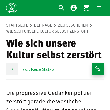
STARTSEITE
BEITRÄGE
ZEITGESCHEHEN
WIE SICH UNSERE KULTUR SELBST ZERSTÖRT
Wie sich unsere
Kultur selbst zerstört
von René Malgo
Die progressive Gedankenpolizei
zerstört gerade die westliche
Gesellschaft. Warum das so ist und