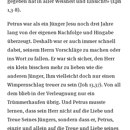
gegeben hat in aller Weisheit und Einsicht!» (Eph
1,3-8).
Petrus war als ein Jünger Jesu noch drei Jahre
lang von der eigenen Nachfolge und Hingabe
überzeugt. Deshalb war er auch immer schnell
dabei, seinem Herrn Vorschläge zu machen oder
ins Wort zu fallen. Er war sich sicher, den Herr
ein klein bisschen mehr zu lieben wie die
anderen Jünger, Ihm vielleicht doch nur einen
Wimpernschlag treuer zu sein (Joh 13,37). Von all
dem blieb in der Verleugnung nur ein
Trümmerhaufen übrig. Und Petrus musste
lernen, dass sein Herr nicht auf die Liebe und
Treue Seines Jüngers, sondern dass er, Petrus,
einzig und allein auf die Treue und Liebe seines