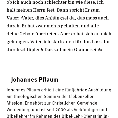
ob ich auch noch schlechter bin wie diese, ich
halt meinen Herrn fest. Dann spricht Er zum
Vater: ‹Vater, dies Anhängsel da, das muss auch
durch. Er hat zwar nichts gehalten und alle
deine Gebote übertreten. Aber er hat sich an mich
gehangen. Vater, ich starb auch für ihn. Lass ihn
durchschlüpfen!› Das soll mein Glaube sein!»
Johannes Pflaum
Johannes Pflaum erhielt eine fünfjährige Ausbildung
am theologischen Seminar der Liebenzeller
Mission. Er gehört zur Christlichen Gemeinde
Werdenberg und ist seit 2000 als Verkündiger und
Bibellehrer im Rahmen des Bibel-Lehr-Dienst im In-