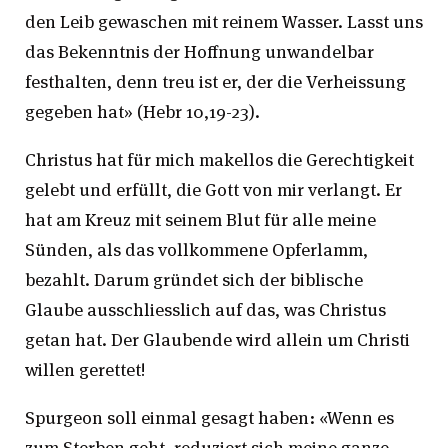
den Leib gewaschen mit reinem Wasser. Lasst uns
das Bekenntnis der Hoffnung unwandelbar
festhalten, denn treu ist er, der die Verheissung
gegeben hat» (Hebr 10,19-23).
Christus hat für mich makellos die Gerechtigkeit
gelebt und erfüllt, die Gott von mir verlangt. Er
hat am Kreuz mit seinem Blut für alle meine
Sünden, als das vollkommene Opferlamm,
bezahlt. Darum gründet sich der biblische
Glaube ausschliesslich auf das, was Christus
getan hat. Der Glaubende wird allein um Christi
willen gerettet!
Spurgeon soll einmal gesagt haben: «Wenn es
zum Sterben geht, reduziert sich meine ganze