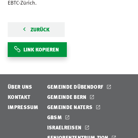
EBTC-Zürich.
ZURÜCK
LINK KOPIEREN
ÜBER UNS
GEMEINDE DÜBENDORF
KONTAKT
GEMEINDE BERN
IMPRESSUM
GEMEINDE NATERS
GBSM
ISRAELREISEN
SENIORENZENTRUM ZION