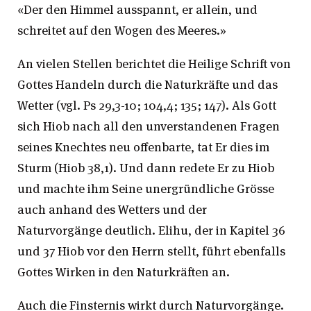
«Der den Himmel ausspannt, er allein, und
schreitet auf den Wogen des Meeres.»
An vielen Stellen berichtet die Heilige Schrift von
Gottes Handeln durch die Naturkräfte und das
Wetter (vgl. Ps 29,3-10; 104,4; 135; 147). Als Gott
sich Hiob nach all den unverstandenen Fragen
seines Knechtes neu offenbarte, tat Er dies im
Sturm (Hiob 38,1). Und dann redete Er zu Hiob
und machte ihm Seine unergründliche Grösse
auch anhand des Wetters und der
Naturvorgänge deutlich. Elihu, der in Kapitel 36
und 37 Hiob vor den Herrn stellt, führt ebenfalls
Gottes Wirken in den Naturkräften an.
Auch die Finsternis wirkt durch Naturvorgänge.