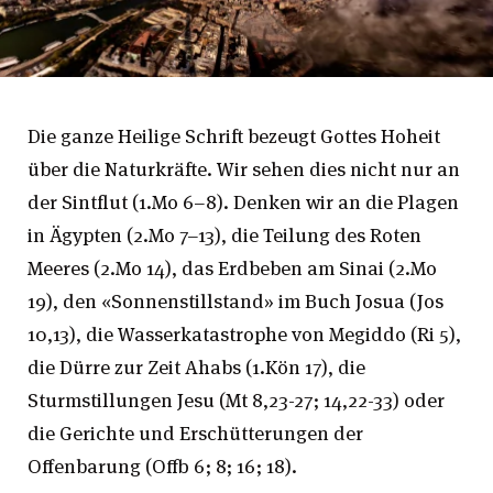
Die ganze Heilige Schrift bezeugt Gottes Hoheit
über die Naturkräfte. Wir sehen dies nicht nur an
der Sintflut (1.Mo 6–8). Denken wir an die Plagen
in Ägypten (2.Mo 7–13), die Teilung des Roten
Meeres (2.Mo 14), das Erdbeben am Sinai (2.Mo
19), den «Sonnenstillstand» im Buch Josua (Jos
10,13), die Wasserkatastrophe von Megiddo (Ri 5),
die Dürre zur Zeit Ahabs (1.Kön 17), die
Sturmstillungen Jesu (Mt 8,23-27; 14,22-33) oder
die Gerichte und Erschütterungen der
Offenbarung (Offb 6; 8; 16; 18).