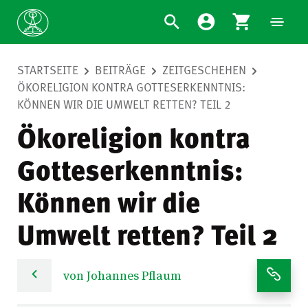
STARTSEITE
BEITRÄGE
ZEITGESCHEHEN
ÖKORELIGION KONTRA GOTTESERKENNTNIS:
KÖNNEN WIR DIE UMWELT RETTEN? TEIL 2
Ökoreligion kontra
Gotteserkenntnis:
Können wir die
Umwelt retten? Teil 2
von Johannes Pflaum