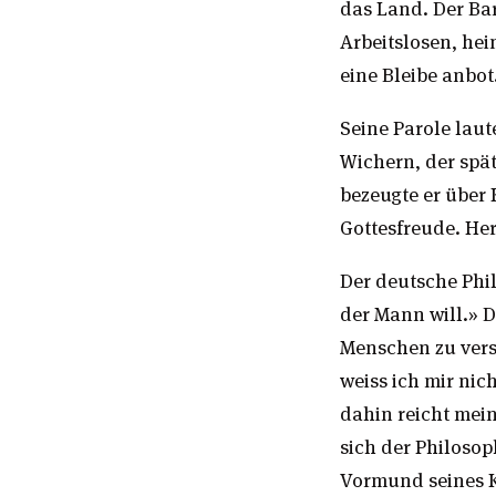
das Land. Der Ba
Arbeitslosen, he
eine Bleibe anbot
Seine Parole laut
Wichern, der spät
bezeugte er über 
Gottesfreude. Her
Der deutsche Phil
der Mann will.» D
Menschen zu verso
weiss ich mir nic
dahin reicht mein
sich der Philosop
Vormund seines K