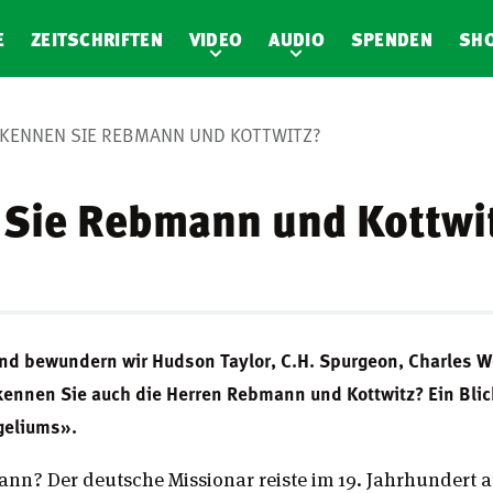
E
ZEITSCHRIFTEN
VIDEO
AUDIO
SPENDEN
SH
KENNEN SIE REBMANN UND KOTTWITZ?
Sie Rebmann und Kottwi
nd bewundern wir Hudson Taylor, C.H. Spurgeon, Charles W
kennen Sie auch die Herren Rebmann und Kottwitz? Ein Blick
geliums».
nn? Der deutsche Missionar reiste im 19. Jahrhundert 