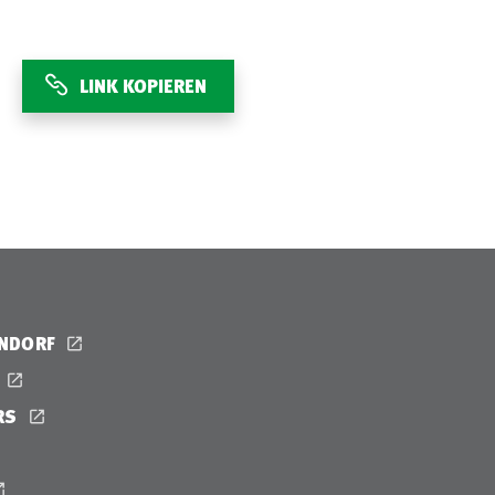
LINK KOPIEREN
ENDORF
RS