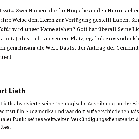
witz. Zwei Namen, die für Hingabe an den Herrn stehe
f ihre Weise dem Herrn zur Verfügung gestellt haben. Si
für wird unser Name stehen? Gott hat überall Seine Li
annt. Jedes Licht an seinem Platz, egal ob gross oder kle
n gemeinsam die Welt. Das ist der Auftrag der Gemeinde
hten!
rt Lieth
 Lieth absolvierte seine theologische Ausbildung an der Bi
achtsruf in Südamerika und war dort auf verschiedenen Mis
traler Punkt seines weltweiten Verkündigungsdienstes ist 
ttes.