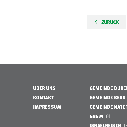
ZURÜCK
ÜBER UNS
GEMEINDE DÜB
KONTAKT
GEMEINDE BERN
IMPRESSUM
GEMEINDE NATE
GBSM
ISRAELREISEN