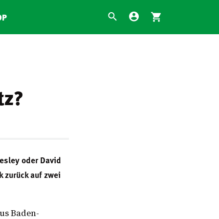
OP
tz?
esley oder David
 zurück auf zwei
aus Baden-