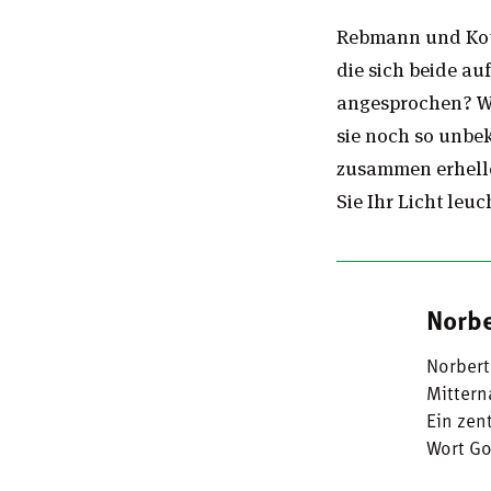
Rebmann und Kott
die sich beide au
angesprochen? Wo
sie noch so unbek
zusammen erhelle
Sie Ihr Licht leuc
Norbe
Norbert
Mittern
Ein zen
Wort Go