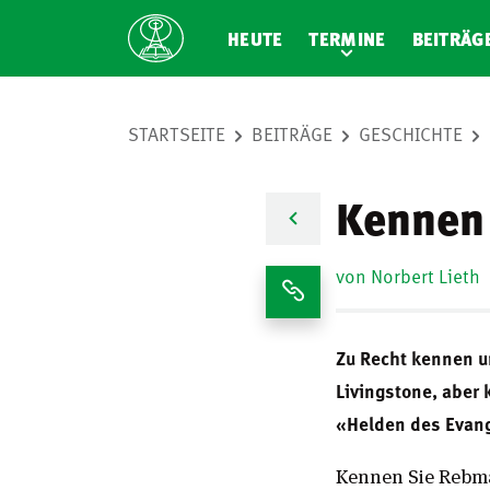
HEUTE
TERMINE
BEITRÄG
STARTSEITE
BEITRÄGE
GESCHICHTE
Kennen 
von Norbert Lieth
Zu Recht kennen u
Livingstone, aber 
«Helden des Evan
Kennen Sie Rebma