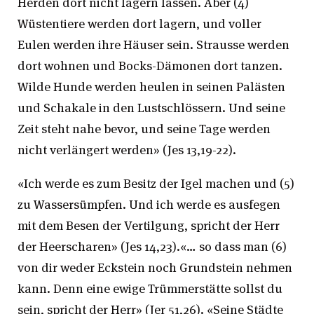
Herden dort nicht lagern lassen. Aber (4)
Wüstentiere werden dort lagern, und voller
Eulen werden ihre Häuser sein. Strausse werden
dort wohnen und Bocks-Dämonen dort tanzen.
Wilde Hunde werden heulen in seinen Palästen
und Schakale in den Lustschlössern. Und seine
Zeit steht nahe bevor, und seine Tage werden
nicht verlängert werden» (Jes 13,19-22).
«Ich werde es zum Besitz der Igel machen und (5)
zu Wassersümpfen. Und ich werde es ausfegen
mit dem Besen der Vertilgung, spricht der Herr
der Heerscharen» (Jes 14,23).«… so dass man (6)
von dir weder Eckstein noch Grundstein nehmen
kann. Denn eine ewige Trümmerstätte sollst du
sein, spricht der Herr» (Jer 51,26). «Seine Städte