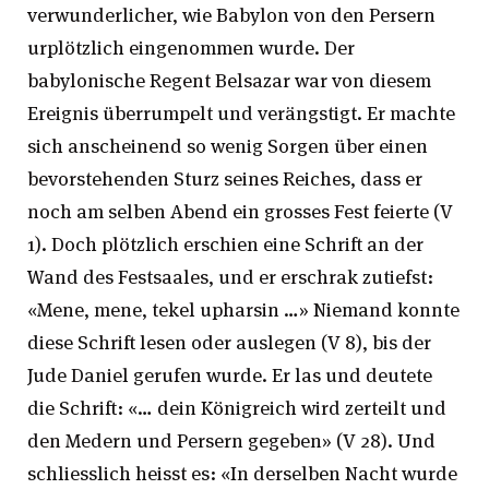
verwunderlicher, wie Babylon von den Persern
urplötzlich eingenommen wurde. Der
babylonische Regent Belsazar war von diesem
Ereignis überrumpelt und verängstigt. Er machte
sich anscheinend so wenig Sorgen über einen
bevorstehenden Sturz seines Reiches, dass er
noch am selben Abend ein grosses Fest feierte (V
1). Doch plötzlich erschien eine Schrift an der
Wand des Festsaales, und er erschrak zutiefst:
«Mene, mene, tekel upharsin …» Niemand konnte
diese Schrift lesen oder auslegen (V 8), bis der
Jude Daniel gerufen wurde. Er las und deutete
die Schrift: «… dein Königreich wird zerteilt und
den Medern und Persern gegeben» (V 28). Und
schliesslich heisst es: «In derselben Nacht wurde