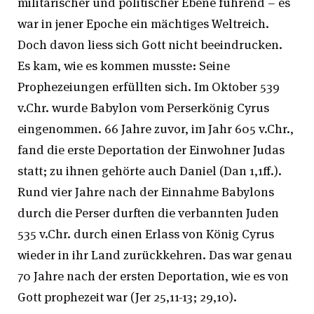
militärischer und politischer Ebene führend – es
war in jener Epoche ein mächtiges Weltreich.
Doch davon liess sich Gott nicht beeindrucken.
Es kam, wie es kommen musste: Seine
Prophezeiungen erfüllten sich. Im Oktober 539
v.Chr. wurde Babylon vom Perserkönig Cyrus
eingenommen. 66 Jahre zuvor, im Jahr 605 v.Chr.,
fand die erste Deportation der Einwohner Judas
statt; zu ihnen gehörte auch Daniel (Dan 1,1ff.).
Rund vier Jahre nach der Einnahme Babylons
durch die Perser durften die verbannten Juden
535 v.Chr. durch einen Erlass von König Cyrus
wieder in ihr Land zurückkehren. Das war genau
70 Jahre nach der ersten Deportation, wie es von
Gott prophezeit war (Jer 25,11-13; 29,10).