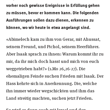
vorher noch gewisse Ereignisse in Erfüllung gehen
zu müssen, bevor er kommen kann. Die folgenden
Ausführungen sollen dazu dienen, erkennen zu
können, wo wir heute in etwa angelangt sind.
«Abimelech kam zu ihm von Gerar, mit Ahussat,
seinem Freund, und Pichol, seinem Heerführer.
Aber Isaak sprach zu ihnen: Warum kommt ihr zu
mir, da ihr mich doch hasst und mich von euch
weggetrieben habt?» (1.Mo 26,26-27). Die
ehemaligen Feinde suchen Frieden mit Isaak. Der
Hass kehrte sich in Anerkennung. Die, welche
ihn immer wieder wegschickten und ihm das
Land streitig machten, suchen jetzt Frieden.
So wird es dann auch mit Israel und den