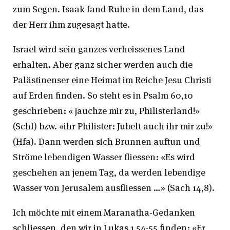
zum Segen. Isaak fand Ruhe in dem Land, das
der Herr ihm zugesagt hatte.
Israel wird sein ganzes verheissenes Land
erhalten. Aber ganz sicher werden auch die
Palästinenser eine Heimat im Reiche Jesu Christi
auf Erden finden. So steht es in Psalm 60,10
geschrieben: « jauchze mir zu, Philisterland!»
(Schl) bzw. «ihr Philister: Jubelt auch ihr mir zu!»
(Hfa). Dann werden sich Brunnen auftun und
Ströme lebendigen Wasser fliessen: «Es wird
geschehen an jenem Tag, da werden lebendige
Wasser von Jerusalem ausfliessen …» (Sach 14,8).
Ich möchte mit einem Maranatha-Gedanken
schliessen, den wir in Lukas 1,54-55 finden: «Er