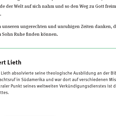
de der Welt auf sich nahm und so den Weg zu Gott freim
.
in unseren ungerechten und unruhigen Zeiten danken, da
m Sohn Ruhe finden können.
rt Lieth
 Lieth absolvierte seine theologische Ausbildung an der Bi
achtsruf in Südamerika und war dort auf verschiedenen Mis
traler Punkt seines weltweiten Verkündigungsdienstes ist 
ttes.