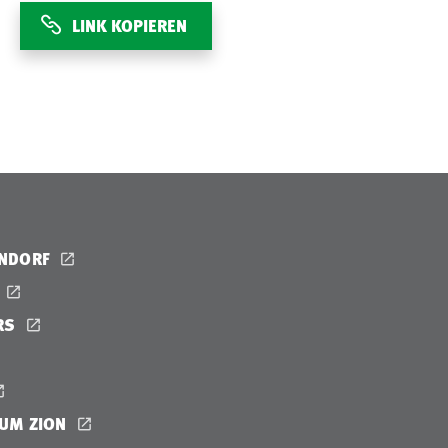
LINK KOPIEREN
ENDORF
RS
UM ZION