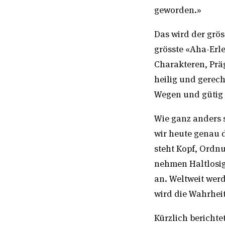
geworden.»
Das wird der grös
grösste «Aha-Erle
Charakteren, Prä
heilig und gerech
Wegen und gütig i
Wie ganz anders 
wir heute genau 
steht Kopf, Ordn
nehmen Haltlosig
an. Weltweit werd
wird die Wahrheit
Kürzlich berichte