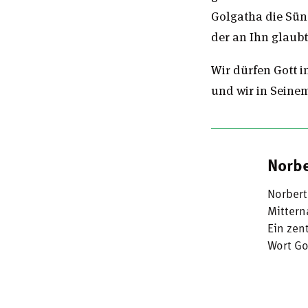
Golgatha die Sün
der an Ihn glaubt
Wir dürfen Gott 
und wir in Seine
Norbe
Norbert
Mittern
Ein zen
Wort Go