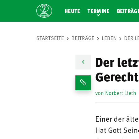
HEUTE
TERMINE
BEITRÄG
STARTSEITE
BEITRÄGE
LEBEN
DER L
Der letz
Gerecht
von Norbert Lieth
Einer der älte
Hat Gott Sei