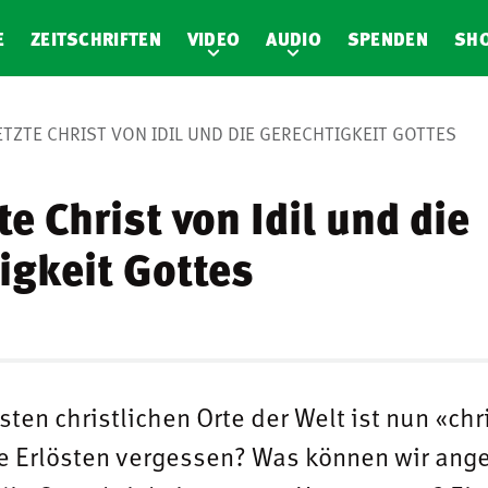
E
ZEITSCHRIFTEN
VIDEO
AUDIO
SPENDEN
SH
ETZTE CHRIST VON IDIL UND DIE GERECHTIGKEIT GOTTES
te Christ von Idil und die
igkeit Gottes
sten christlichen Orte der Welt ist nun «chr
ne Erlösten vergessen? Was können wir ang