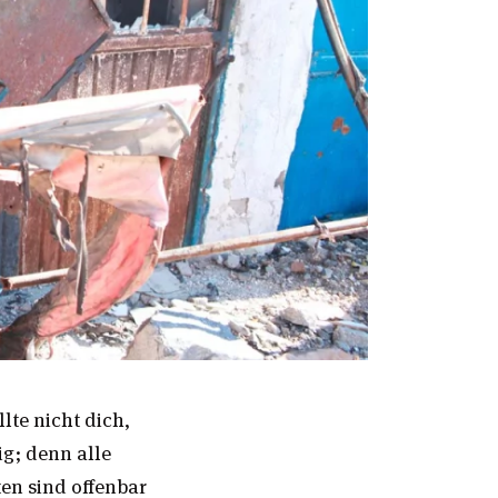
lte nicht dich,
ig; denn alle
en sind offenbar