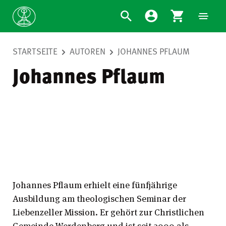
STARTSEITE
AUTOREN
JOHANNES PFLAUM
Johannes Pflaum
Johannes Pflaum erhielt eine fünfjährige
Ausbildung am theologischen Seminar der
Liebenzeller Mission. Er gehört zur Christlichen
Gemeinde Werdenberg und ist seit 2000 als