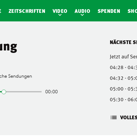
E
ZEITSCHRIFTEN
VIDEO
AUDIO
SPENDEN
SH
ung
NÄCHSTE 
Jetzt auf S
04:28 - 04:
04:32 - 05:
05:00 - 05:
05:30 - 06:
VOLLE