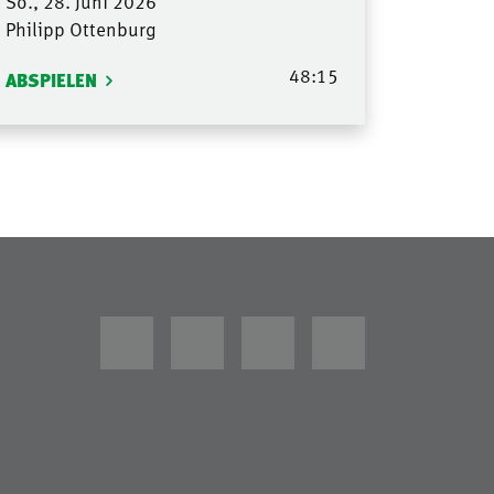
So., 28. Juni 2026
Philipp Ottenburg
48:15
ABSPIELEN