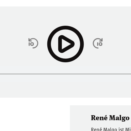
René Malgo
René Malgo ist Mi