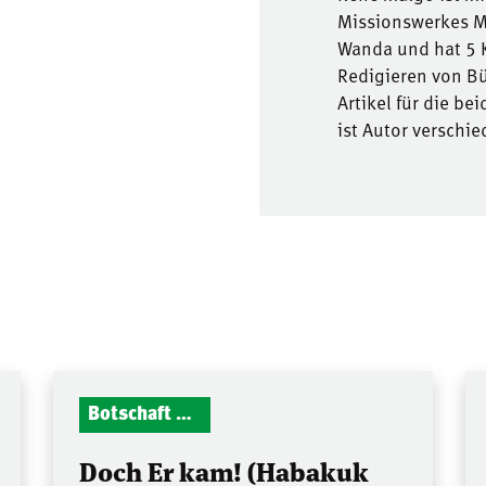
Missionswerkes Mit
Wanda und hat 5 K
Redigieren von B
Artikel für die be
ist Autor verschi
Botschaft Zionshalle
Doch Er kam! (Habakuk