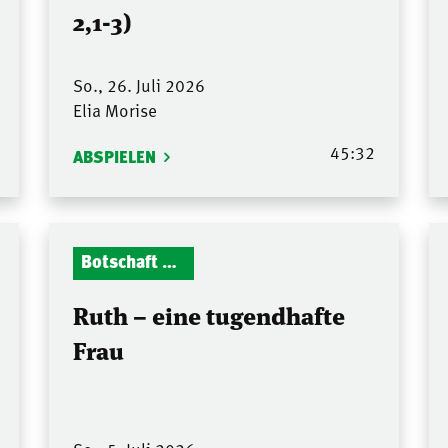
2,1-3)
So., 26. Juli 2026
Elia Morise
45:32
ABSPIELEN
Botschaft Zionshalle
Ruth – eine tugendhafte
Frau