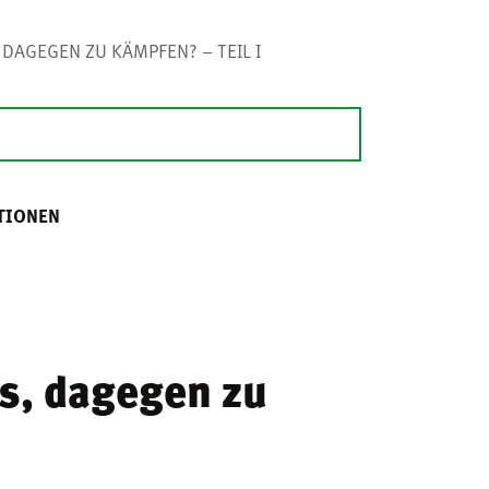
DAGEGEN ZU KÄMPFEN? – TEIL I
TIONEN
s, dagegen zu