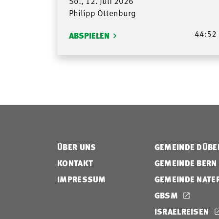
So., 12. Juli 2026
Philipp Ottenburg
44:52
ABSPIELEN
ÜBER UNS
GEMEINDE DÜB
KONTAKT
GEMEINDE BERN
IMPRESSUM
GEMEINDE NATE
GBSM
ISRAELREISEN