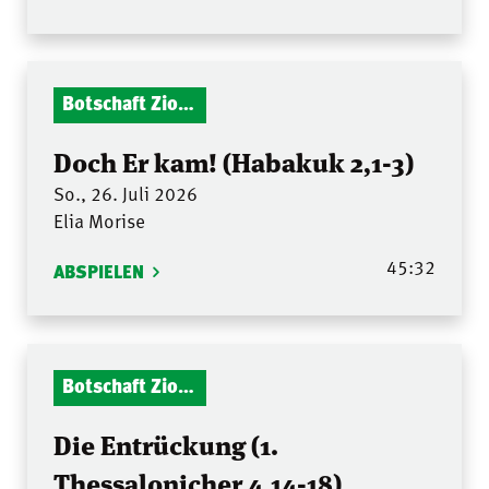
Botschaft Zionshalle
Doch Er kam! (Habakuk 2,1-3)
So., 26. Juli 2026
Elia Morise
45:32
ABSPIELEN
Botschaft Zionshalle
Die Entrückung (1.
Thessalonicher 4,14-18)