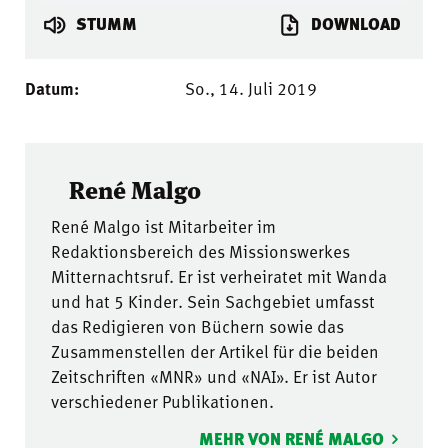
STUMM
DOWNLOAD
Datum:
So., 14. Juli 2019
René Malgo
René Malgo ist Mitarbeiter im
Redaktionsbereich des Missionswerkes
Mitternachtsruf. Er ist verheiratet mit Wanda
und hat 5 Kinder. Sein Sachgebiet umfasst
das Redigieren von Büchern sowie das
Zusammenstellen der Artikel für die beiden
Zeitschriften «MNR» und «NAI». Er ist Autor
verschiedener Publikationen.
MEHR VON RENÉ MALGO