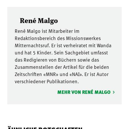
René Malgo
René Malgo ist Mitarbeiter im
Redaktionsbereich des Missionswerkes
Mitternachtsruf. Er ist verheiratet mit Wanda
und hat 5 Kinder. Sein Sachgebiet umfasst
das Redigieren von Büchern sowie das
Zusammenstellen der Artikel für die beiden
Zeitschriften «MNR» und «NAI». Er ist Autor
verschiedener Publikationen.
MEHR VON RENÉ MALGO