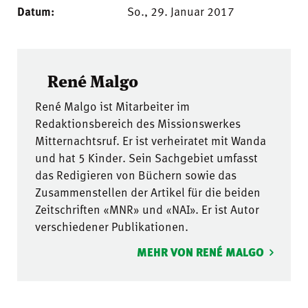
Datum:
So., 29. Januar 2017
René Malgo
René Malgo ist Mitarbeiter im
Redaktionsbereich des Missionswerkes
Mitternachtsruf. Er ist verheiratet mit Wanda
und hat 5 Kinder. Sein Sachgebiet umfasst
das Redigieren von Büchern sowie das
Zusammenstellen der Artikel für die beiden
Zeitschriften «MNR» und «NAI». Er ist Autor
verschiedener Publikationen.
MEHR VON RENÉ MALGO