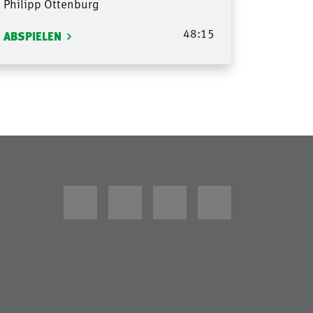
Philipp Ottenburg
48:15
ABSPIELEN