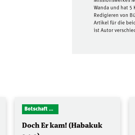
Wanda und hat 5 K
Redigieren von B
Artikel für die be
ist Autor verschi
Botschaft Zionshalle
Doch Er kam! (Habakuk