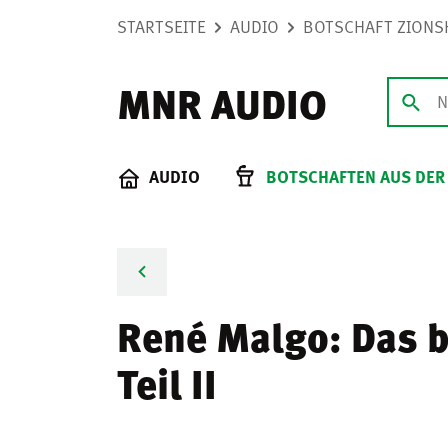
STARTSEITE
AUDIO
BOTSCHAFT ZIONS
MNR AUDIO
AUDIO
BOTSCHAFTEN AUS DER
René Malgo: Das be
Teil II