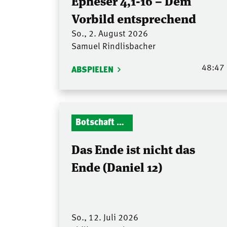
Epheser 4,1-16 – Dem
Vorbild entsprechend
So., 2. August 2026
Samuel Rindlisbacher
48:47
ABSPIELEN
Botschaft Zionshalle
Das Ende ist nicht das
Ende (Daniel 12)
So., 12. Juli 2026