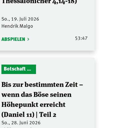
Thessalonicher 4,14-18)
So., 19. Juli 2026
Hendrik Malgo
53:47
ABSPIELEN
Botschaft Zionshalle
Bis zur bestimmten Zeit –
wenn das Böse seinen
Höhepunkt erreicht
(Daniel 11) | Teil 2
So., 28. Juni 2026