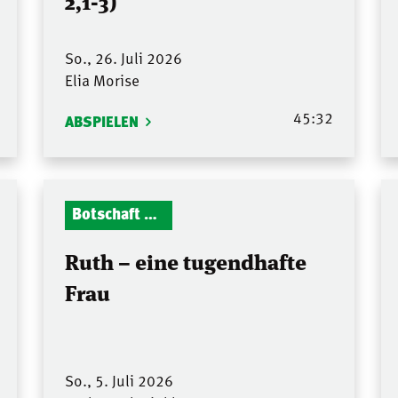
2,1-3)
So., 26. Juli 2026
Elia Morise
45:32
ABSPIELEN
Botschaft Zionshalle
Ruth – eine tugendhafte
Frau
So., 5. Juli 2026