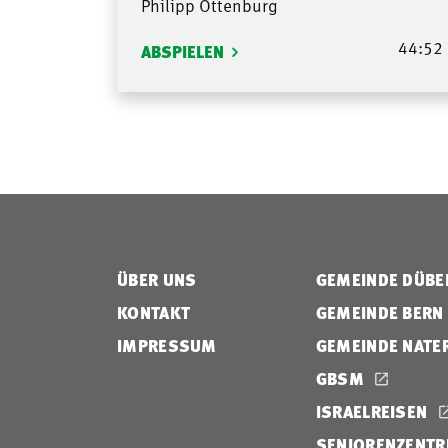
Philipp Ottenburg
44:52
ABSPIELEN
ÜBER UNS
GEMEINDE DÜB
KONTAKT
GEMEINDE BERN
IMPRESSUM
GEMEINDE NATE
GBSM
ISRAELREISEN
SENIORENZENTR