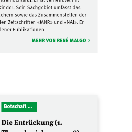
inder. Sein Sachgebiet umfasst das
üchern sowie das Zusammenstellen der
iden Zeitschriften «MNR» und «NAI». Er
edener Publikationen.
MEHR VON RENÉ MALGO
Botschaft Zionshalle
Die Entrückung (1.