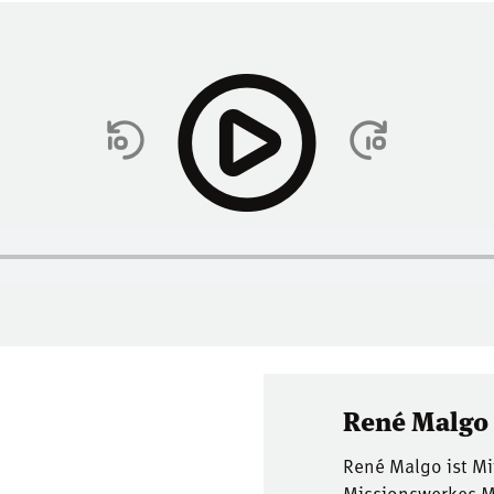
René Malgo
René Malgo ist Mi
Missionswerkes Mit