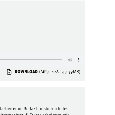
DOWNLOAD
(MP3 - 128 - 43.39MB)
tarbeiter im Redaktionsbereich des
ternachtsruf. Er ist verheiratet mit