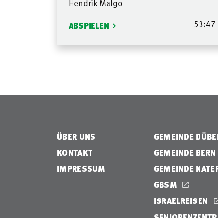
Hendrik Malgo
53:47
ABSPIELEN
ÜBER UNS
GEMEINDE DÜB
KONTAKT
GEMEINDE BERN
IMPRESSUM
GEMEINDE NATE
GBSM
ISRAELREISEN
SENIORENZENTR