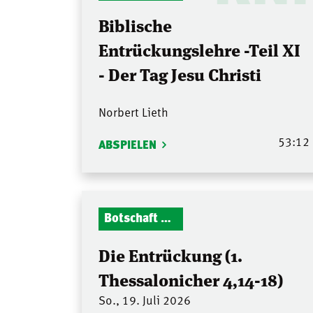
Biblische
Entrückungslehre -Teil XI
- Der Tag Jesu Christi
Norbert Lieth
53:12
ABSPIELEN
Botschaft Zionshalle
Die Entrückung (1.
Thessalonicher 4,14-18)
So., 19. Juli 2026