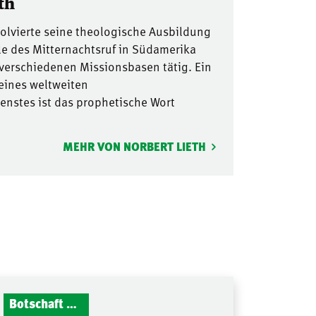
th
solvierte seine theologische Ausbildung
le des Mitternachtsruf in Südamerika
 verschiedenen Missionsbasen tätig. Ein
seines weltweiten
nstes ist das prophetische Wort
MEHR VON NORBERT LIETH
Botschaft Zionshalle