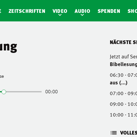
E
ZEITSCHRIFTEN
VIDEO
AUDIO
SPENDEN
SH
ung
NÄCHSTE 
Jetzt auf S
Bibellesung
06:30 - 07:
aus (...)
07:00 - 09:
09:00 - 10:
10:00 - 11:
VOLLE