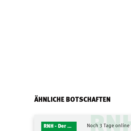
ÄHNLICHE BOTSCHAFTEN
RN
RNH - Der Mitternachtsruf
Noch 3 Tage online