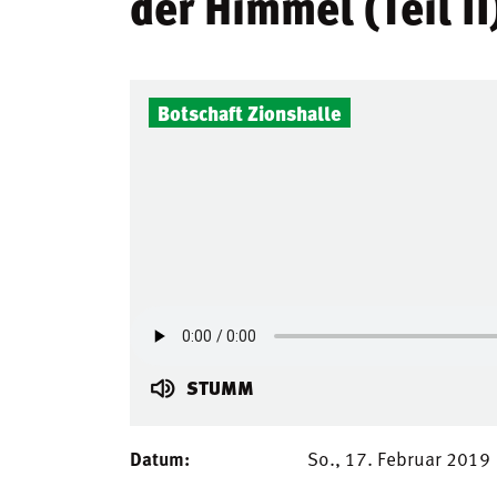
der Himmel (Teil II
Botschaft Zionshalle
STUMM
Datum:
So., 17. Februar 2019