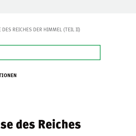
DES REICHES DER HIMMEL (TEIL II)
TIONEN
sse des Reiches