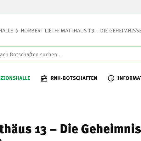
HALLE
NORBERT LIETH: MATTHÄUS 13 – DIE GEHEIMNISSE 
 ZIONSHALLE
RNH-BOTSCHAFTEN
INFORMA
tthäus 13 – Die Geheimni