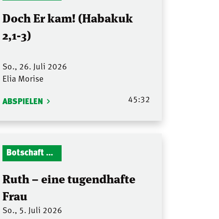
Doch Er kam! (Habakuk
2,1-3)
So., 26. Juli 2026
Elia Morise
45:32
ABSPIELEN
Botschaft Zionshalle
Ruth – eine tugendhafte
Frau
So., 5. Juli 2026