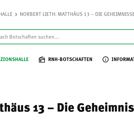
HALLE
NORBERT LIETH: MATTHÄUS 13 – DIE GEHEIMNISSE 
 ZIONSHALLE
RNH-BOTSCHAFTEN
INFORMA
tthäus 13 – Die Geheimni