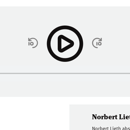
Norbert Lie
Norbert Lieth ab