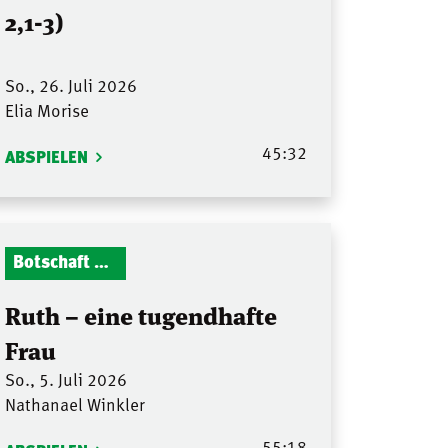
2,1-3)
So., 26. Juli 2026
Elia Morise
45:32
ABSPIELEN
Botschaft Zionshalle
Ruth – eine tugendhafte
Frau
So., 5. Juli 2026
Nathanael Winkler
55:18