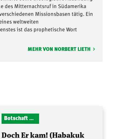
le des Mitternachtsruf in Südamerika
 verschiedenen Missionsbasen tätig. Ein
seines weltweiten
nstes ist das prophetische Wort
MEHR VON NORBERT LIETH
Botschaft Zionshalle
Doch Er kam! (Habakuk