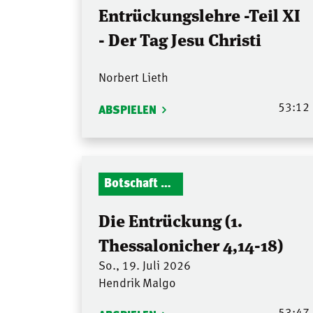
Entrückungslehre -Teil XI
- Der Tag Jesu Christi
Norbert Lieth
53:12
ABSPIELEN
Botschaft Zionshalle
Die Entrückung (1.
Thessalonicher 4,14-18)
So., 19. Juli 2026
Hendrik Malgo
53:47