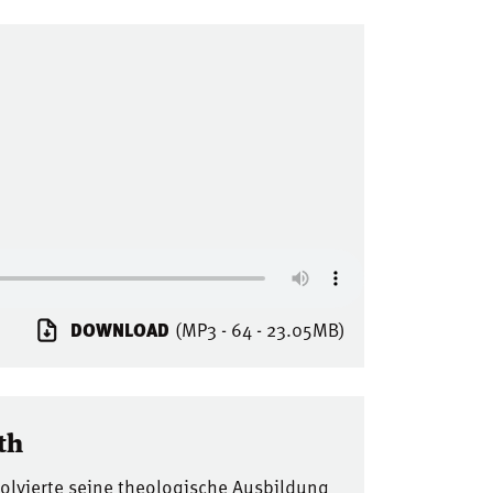
DOWNLOAD
(MP3 - 64 - 23.05MB)
th
solvierte seine theologische Ausbildung