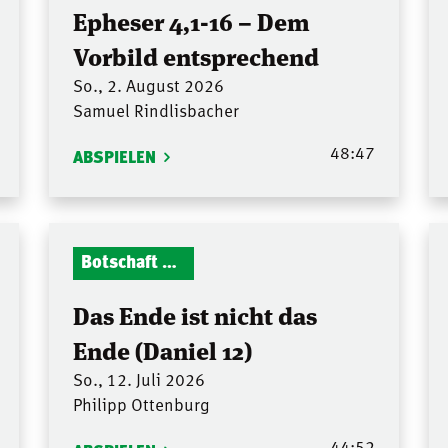
Epheser 4,1-16 – Dem
Vorbild entsprechend
So., 2. August 2026
Samuel Rindlisbacher
48:47
ABSPIELEN
Botschaft Zionshalle
Das Ende ist nicht das
Ende (Daniel 12)
So., 12. Juli 2026
Philipp Ottenburg
44:52