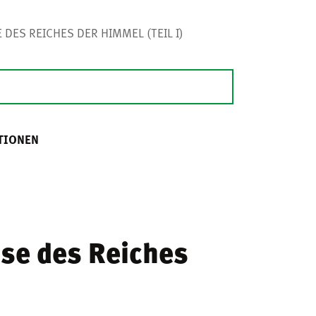
DES REICHES DER HIMMEL (TEIL I)
TIONEN
sse des Reiches