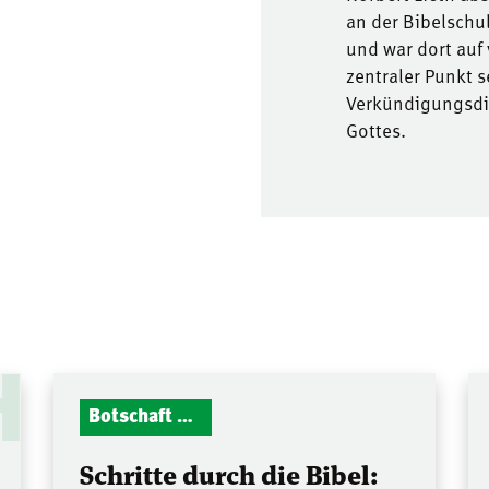
an der Bibelschu
und war dort auf
zentraler Punkt 
Verkündigungsdie
Gottes.
H
Botschaft Zionshalle
Schritte durch die Bibel: