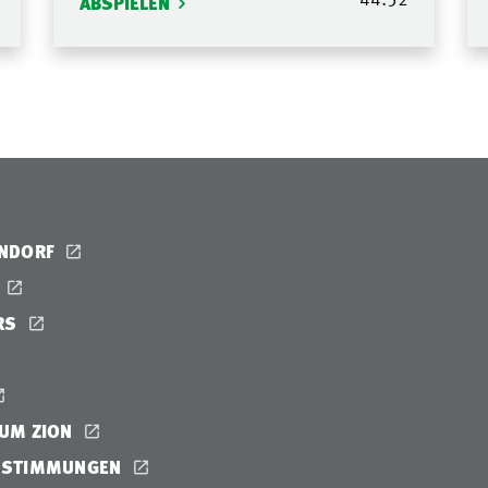
ABSPIELEN
ENDORF
RS
UM ZION
ESTIMMUNGEN