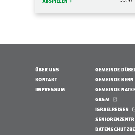
ABSPIELEN
ÜBER UNS
GEMEINDE DÜB
KONTAKT
GEMEINDE BERN
IMPRESSUM
GEMEINDE NATE
GBSM
ISRAELREISEN
SENIORENZENTR
DATENSCHUTZB