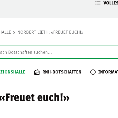
VOLLE
HALLE
NORBERT LIETH: «FREUET EUCH!»
 ZIONSHALLE
RNH-BOTSCHAFTEN
INFORMA
 «Freuet euch!»