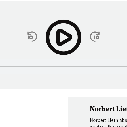
5
Norbert Lie
Norbert Lieth ab