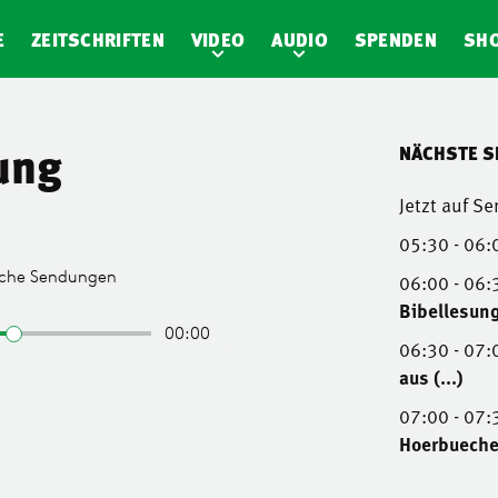
E
ZEITSCHRIFTEN
VIDEO
AUDIO
SPENDEN
SH
ung
NÄCHSTE 
Jetzt auf S
05:30 - 06:
06:00 - 06:
Bibellesung
06:30 - 07:
aus (...)
07:00 - 07:
Hoerbueche