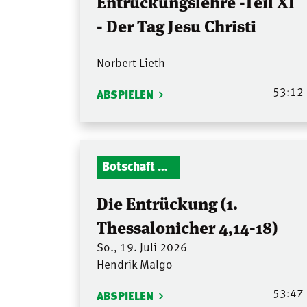
Entrückungslehre -Teil XI
- Der Tag Jesu Christi
Norbert Lieth
53:12
ABSPIELEN
Botschaft Zionshalle
Die Entrückung (1.
Thessalonicher 4,14-18)
So., 19. Juli 2026
Hendrik Malgo
53:47
ABSPIELEN