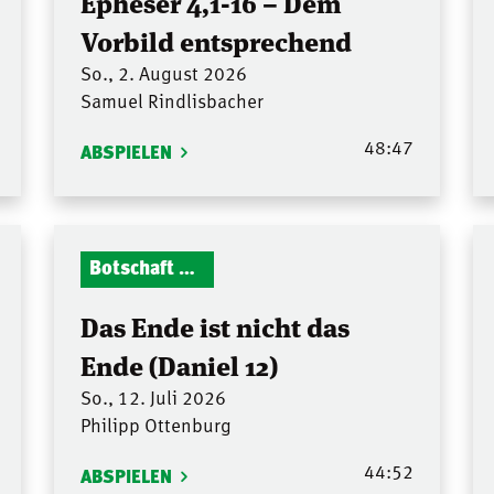
Epheser 4,1-16 – Dem
Vorbild entsprechend
So., 2. August 2026
Samuel Rindlisbacher
48:47
ABSPIELEN
Botschaft Zionshalle
Das Ende ist nicht das
Ende (Daniel 12)
So., 12. Juli 2026
Philipp Ottenburg
44:52
ABSPIELEN