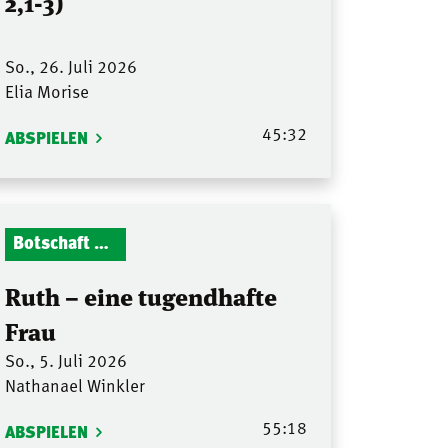
2,1-3)
So., 26. Juli 2026
Elia Morise
45:32
ABSPIELEN
Botschaft Zionshalle
Ruth – eine tugendhafte
Frau
So., 5. Juli 2026
Nathanael Winkler
55:18
ABSPIELEN