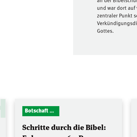
an der Bibelschu
und war dort auf
zentraler Punkt 
Verkündigungsdie
Gottes.
H
Botschaft Zionshalle
Schritte durch die Bibel: