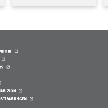
ENDORF
RS
UM ZION
ESTIMMUNGEN