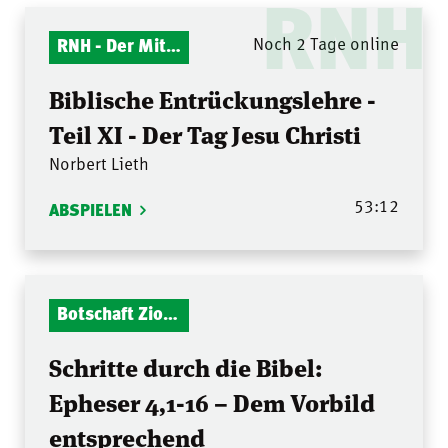
RNH
RNH - Der Mitternachtsruf
Noch 2 Tage online
Biblische Entrückungslehre -
Teil XI - Der Tag Jesu Christi
Norbert Lieth
53:12
ABSPIELEN
Botschaft Zionshalle
Schritte durch die Bibel:
Epheser 4,1-16 – Dem Vorbild
entsprechend