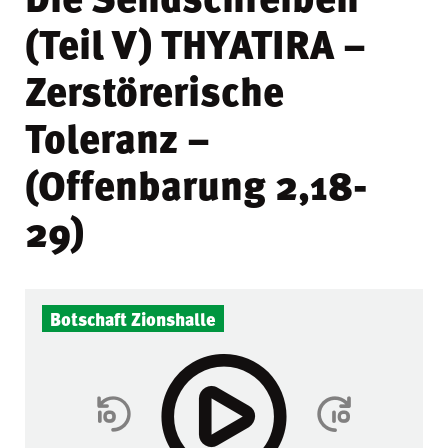
(Teil V) THYATIRA –
Zerstörerische
Toleranz –
(Offenbarung 2,18-
29)
Botschaft Zionshalle