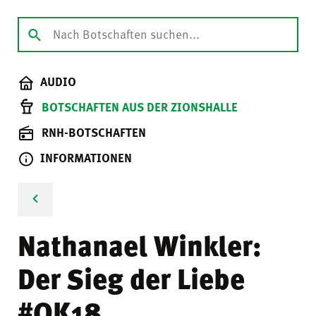
AUDIO
BOTSCHAFTEN AUS DER ZIONSHALLE
RNH-BOTSCHAFTEN
INFORMATIONEN
Nathanael Winkler:
Der Sieg der Liebe
#OK18