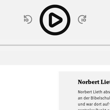
Norbert Lie
Norbert Lieth ab
an der Bibelschu
und war dort auf