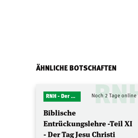
ÄHNLICHE BOTSCHAFTEN
RN
RNH - Der Mitternachtsruf
Noch 2 Tage online
Biblische
Entrückungslehre -Teil XI
- Der Tag Jesu Christi