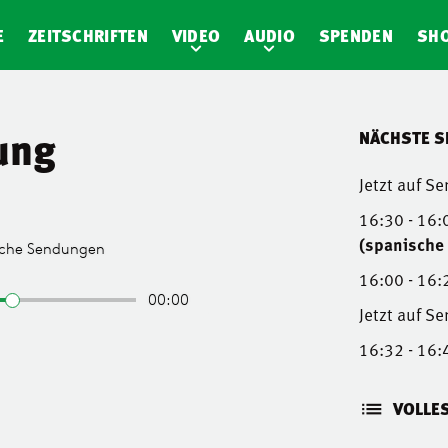
E
ZEITSCHRIFTEN
VIDEO
AUDIO
SPENDEN
SH
ung
NÄCHSTE 
Jetzt auf S
16:30 - 16:
(spanische (
16:00 - 16:
Jetzt auf S
16:32 - 16:
VOLLE