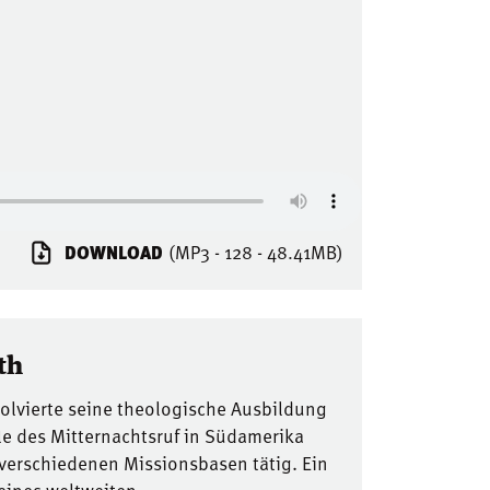
DOWNLOAD
(MP3 - 128 - 48.41MB)
th
solvierte seine theologische Ausbildung
le des Mitternachtsruf in Südamerika
 verschiedenen Missionsbasen tätig. Ein