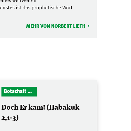
seines weltweiten
nstes ist das prophetische Wort
MEHR VON NORBERT LIETH
Botschaft Zionshalle
Doch Er kam! (Habakuk
2,1-3)