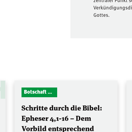
zentraler Punkt 
Verkündigungsdie
Gottes.
H
Botschaft Zionshalle
Schritte durch die Bibel:
Epheser 4,1-16 – Dem
Vorbild entsprechend