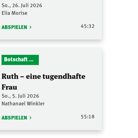
So., 26. Juli 2026
Elia Morise
45:32
ABSPIELEN
Botschaft Zionshalle
Ruth – eine tugendhafte
Frau
So., 5. Juli 2026
Nathanael Winkler
55:18
ABSPIELEN