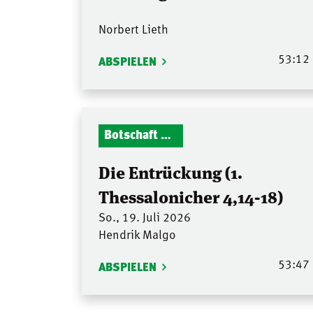
Norbert Lieth
53:12
ABSPIELEN
Botschaft Zionshalle
Die Entrückung (1.
Thessalonicher 4,14-18)
So., 19. Juli 2026
Hendrik Malgo
53:47
ABSPIELEN