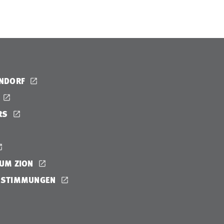
ENDORF
RS
UM ZION
ESTIMMUNGEN