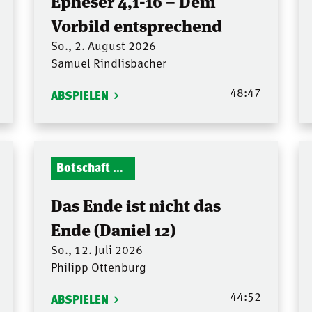
Epheser 4,1-16 – Dem
Vorbild entsprechend
So., 2. August 2026
Samuel Rindlisbacher
48:47
ABSPIELEN
Botschaft Zionshalle
Das Ende ist nicht das
Ende (Daniel 12)
So., 12. Juli 2026
Philipp Ottenburg
44:52
ABSPIELEN