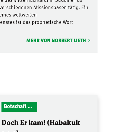
 verschiedenen Missionsbasen tätig. Ein
seines weltweiten
nstes ist das prophetische Wort
MEHR VON NORBERT LIETH
Botschaft Zionshalle
Doch Er kam! (Habakuk