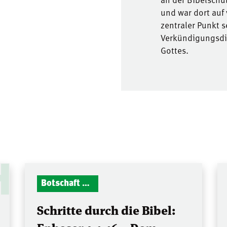
und war dort auf
zentraler Punkt 
Verkündigungsdie
Gottes.
H
Botschaft Zionshalle
Schritte durch die Bibel: