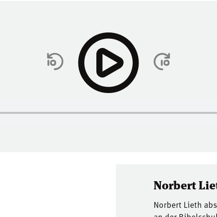
Norbert Lie
Norbert Lieth ab
an der Bibelschu