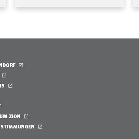
ENDORF
RS
UM ZION
ESTIMMUNGEN