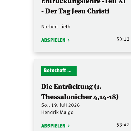
Entrückungslehre -Teil XI
- Der Tag Jesu Christi
Norbert Lieth
53:12
ABSPIELEN
Botschaft Zionshalle
Die Entrückung (1.
Thessalonicher 4,14-18)
So., 19. Juli 2026
Hendrik Malgo
53:47
ABSPIELEN