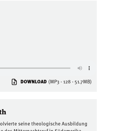
DOWNLOAD
(MP3 - 128 - 51.7MB)
th
solvierte seine theologische Ausbildung
le des Mitternachtsruf in Südamerika