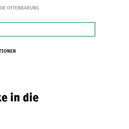
N DIE OFFENBARUNG
TIONEN
e in die