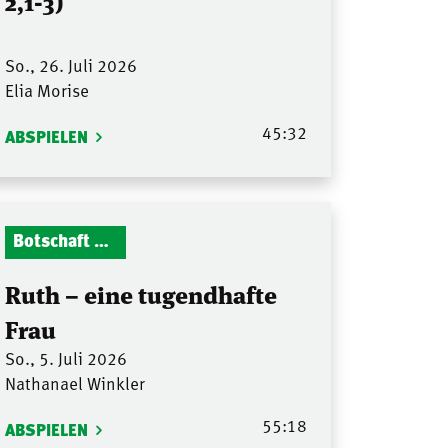
2,1-3)
So., 26. Juli 2026
Elia Morise
45:32
ABSPIELEN
Botschaft Zionshalle
Ruth – eine tugendhafte
Frau
So., 5. Juli 2026
Nathanael Winkler
55:18
ABSPIELEN