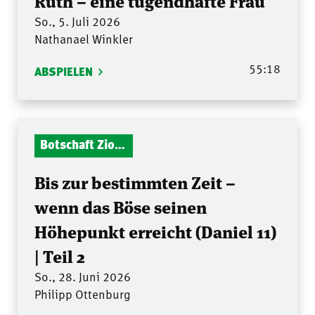
Ruth – eine tugendhafte Frau
So., 5. Juli 2026
Nathanael Winkler
55:18
ABSPIELEN
Botschaft Zionshalle
Bis zur bestimmten Zeit –
wenn das Böse seinen
Höhepunkt erreicht (Daniel 11)
| Teil 2
So., 28. Juni 2026
Philipp Ottenburg