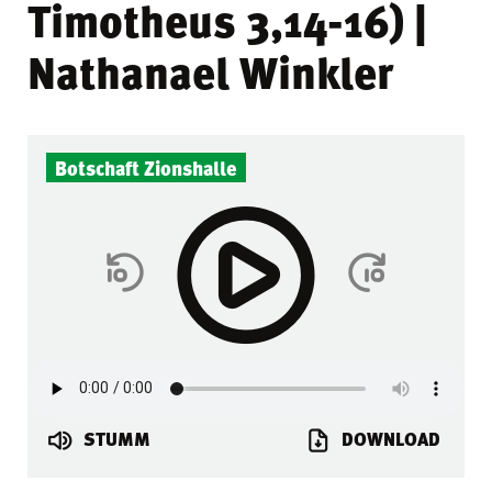
Timotheus 3,14-16) |
Nathanael Winkler
Botschaft Zionshalle
STUMM
DOWNLOAD