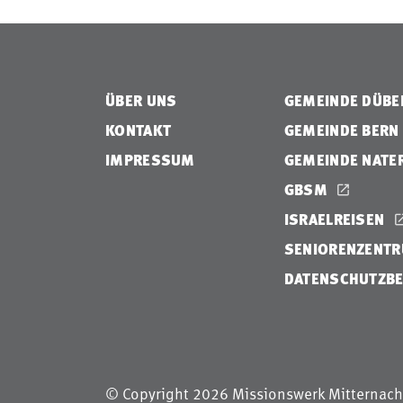
ÜBER UNS
GEMEINDE DÜB
KONTAKT
GEMEINDE BERN
IMPRESSUM
GEMEINDE NATE
GBSM
ISRAELREISEN
SENIORENZENTR
DATENSCHUTZB
© Copyright 2026 Missionswerk Mitternach