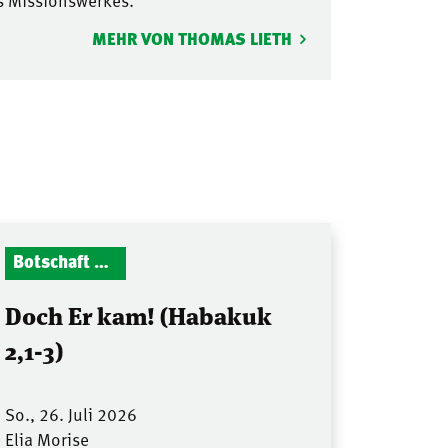
s Missionswerkes.
MEHR VON THOMAS LIETH
Botschaft Zionshalle
Doch Er kam! (Habakuk
2,1-3)
So., 26. Juli 2026
Elia Morise