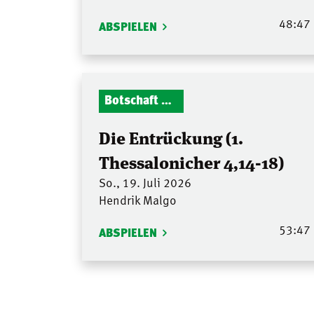
48:47
ABSPIELEN
Botschaft Zionshalle
Die Entrückung (1.
Thessalonicher 4,14-18)
So., 19. Juli 2026
Hendrik Malgo
53:47
ABSPIELEN