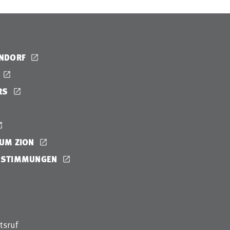
ENDORF
RS
UM ZION
ESTIMMUNGEN
tsruf