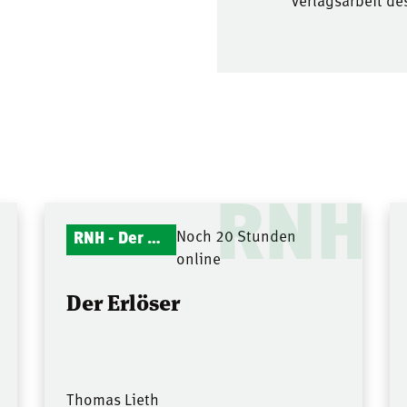
Verlagsarbeit de
RNH
RNH - Der Mitternachtsruf
Noch 20 Stunden
online
Der Erlöser
Thomas Lieth