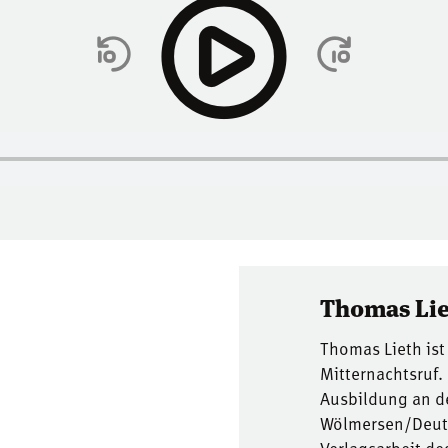
Thomas Li
Thomas Lieth ist
Mitternachtsruf.
Ausbildung an d
Wölmersen/Deuts