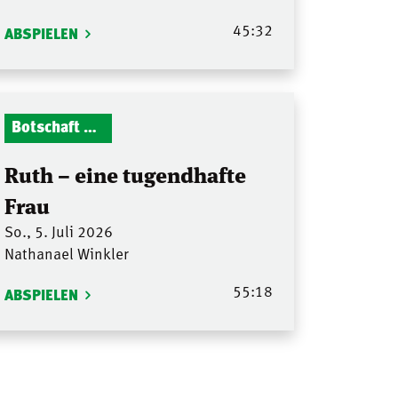
45:32
ABSPIELEN
Botschaft Zionshalle
Ruth – eine tugendhafte
Frau
So., 5. Juli 2026
Nathanael Winkler
55:18
ABSPIELEN