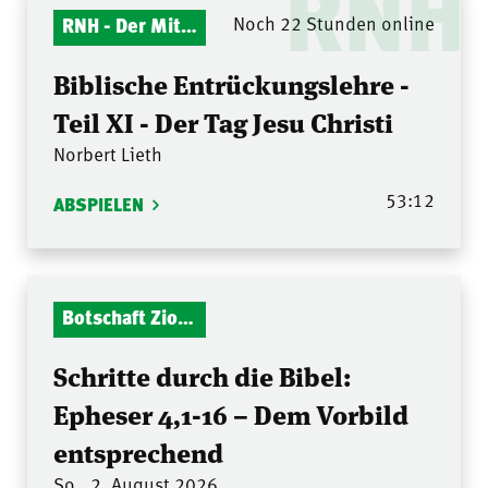
RNH
RNH - Der Mitternachtsruf
Noch 22 Stunden online
Biblische Entrückungslehre -
Teil XI - Der Tag Jesu Christi
Norbert Lieth
53:12
ABSPIELEN
Botschaft Zionshalle
Schritte durch die Bibel:
Epheser 4,1-16 – Dem Vorbild
entsprechend
So., 2. August 2026