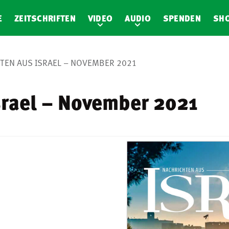
E
ZEITSCHRIFTEN
VIDEO
AUDIO
SPENDEN
SH
TEN AUS ISRAEL – NOVEMBER 2021
srael – November 2021