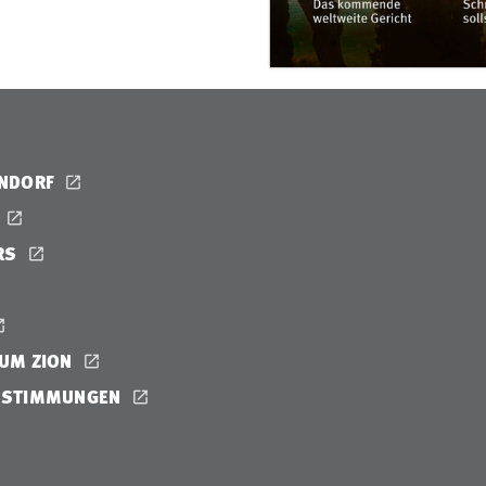
ENDORF
RS
UM ZION
ESTIMMUNGEN