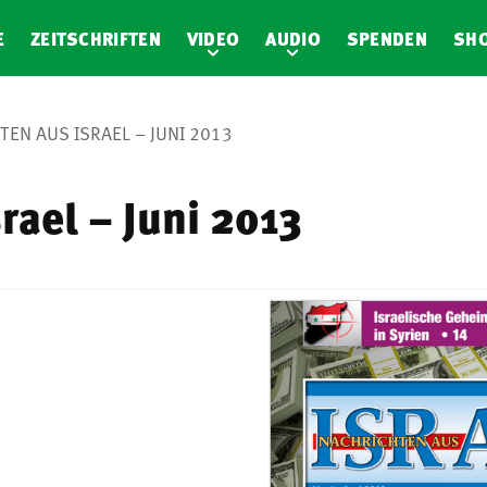
E
ZEITSCHRIFTEN
VIDEO
AUDIO
SPENDEN
SH
EN AUS ISRAEL – JUNI 2013
rael – Juni 2013