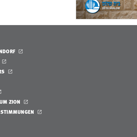
ENDORF
RS
UM ZION
ESTIMMUNGEN